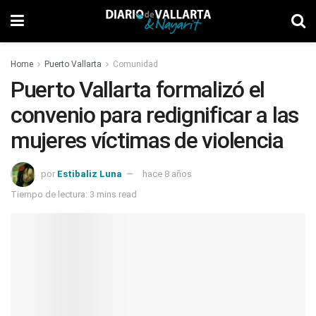
Home
Puerto Vallarta
Comunidad
Puerto Vallarta formalizó el
convenio para redignificar a las
mujeres víctimas de violencia
por
Estibaliz Luna
hace 8 años
Tiempo de lectura: 3 mins read