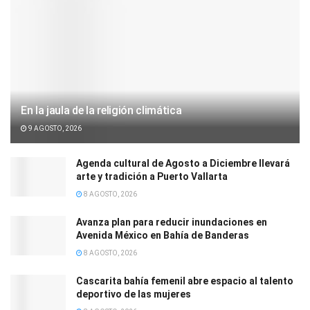
En la jaula de la religión climática
9 AGOSTO, 2026
Agenda cultural de Agosto a Diciembre llevará
arte y tradición a Puerto Vallarta
8 AGOSTO, 2026
Avanza plan para reducir inundaciones en
Avenida México en Bahía de Banderas
8 AGOSTO, 2026
Cascarita bahía femenil abre espacio al talento
deportivo de las mujeres