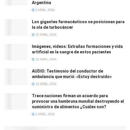
Argentina
3 ABRIL, 2026
Los gigantes farmacéuticos se posicionan para
la ola de turbocáncer
23 ABRIL, 2026
Imágenes, videos: Extrañas formaciones y vida
artificial en la sangre de estos pacientes
22 ABRIL, 2026
AUDIO: Testimonio del conductor de
ambulancia que murió: «Estoy destruido»
22 ABRIL, 2026
Trece naciones firman un acuerdo para
provocar una hambruna mundial destruyendo el
suministro de alimentos ¿Cuáles son?
3 ABRIL, 2026