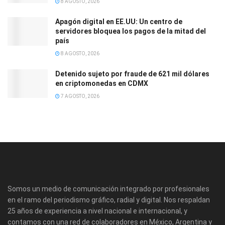
8 AGOSTO, 2026
Apagón digital en EE.UU: Un centro de
servidores bloquea los pagos de la mitad del
país
8 AGOSTO, 2026
Detenido sujeto por fraude de 621 mil dólares
en criptomonedas en CDMX
7 AGOSTO, 2026
Somos un medio de comunicación integrado por profesionales
en el ramo del periodismo gráfico, radial y digital. Nos respaldan
25 años de experiencia a nivel nacional e internacional, y
contamos con una red de colaboradores en México, Argentina y