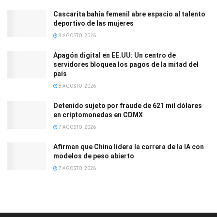
Cascarita bahía femenil abre espacio al talento
deportivo de las mujeres
8 AGOSTO, 2026
Apagón digital en EE.UU: Un centro de
servidores bloquea los pagos de la mitad del
país
8 AGOSTO, 2026
Detenido sujeto por fraude de 621 mil dólares
en criptomonedas en CDMX
7 AGOSTO, 2026
Afirman que China lidera la carrera de la IA con
modelos de peso abierto
7 AGOSTO, 2026