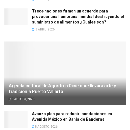
Trece naciones firman un acuerdo para
provocar una hambruna mundial destruyendo el
suministro de alimentos ¿Cuáles son?
3 ABRIL, 2026
Agenda cultural de Agosto a Diciembre llevará arte y
tradición a Puerto Vallarta
8 AGOSTO, 2026
Avanza plan para reducir inundaciones en
Avenida México en Bahía de Banderas
8 AGOSTO, 2026