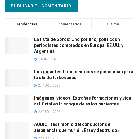
Tendencias
Comentarios
Última
La lista de Soros: Uno por uno, políticos y
periodistas comprados en Europa, EE.UU. y
Argentina
3 ABRIL, 2026
Los gigantes farmacéuticos se posicionan para
la ola de turbocáncer
23 ABRIL, 2026
Imágenes, videos: Extrañas formaciones y vida
artificial en la sangre de estos pacientes
22 ABRIL, 2026
AUDIO: Testimonio del conductor de
ambulancia que murió: «Estoy destruido»
22 ABRIL, 2026