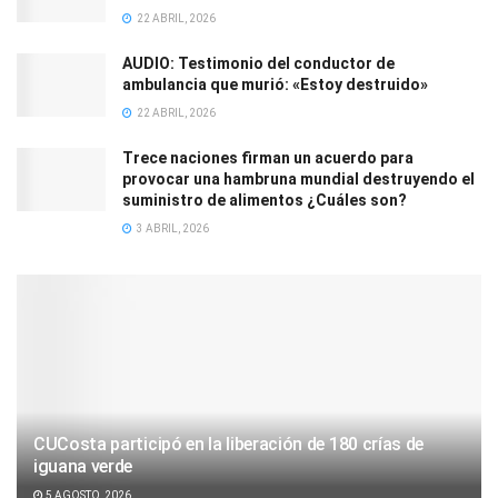
22 ABRIL, 2026
AUDIO: Testimonio del conductor de
ambulancia que murió: «Estoy destruido»
22 ABRIL, 2026
Trece naciones firman un acuerdo para
provocar una hambruna mundial destruyendo el
suministro de alimentos ¿Cuáles son?
3 ABRIL, 2026
CUCosta participó en la liberación de 180 crías de
iguana verde
5 AGOSTO, 2026