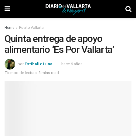
Home
Puerto Vallarta
Quinta entrega de apoyo
alimentario ‘Es Por Vallarta’
por
Estibaliz Luna
hace 6 años
Tiempo de lectura: 3 mins read