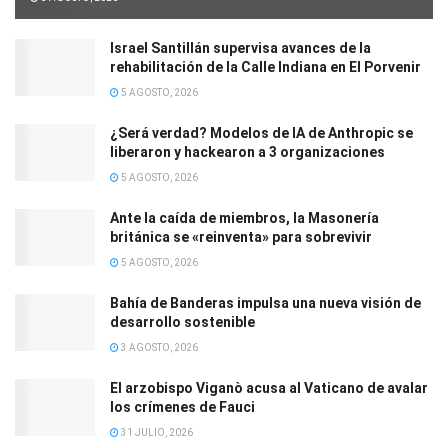
Israel Santillán supervisa avances de la
rehabilitación de la Calle Indiana en El Porvenir
5 AGOSTO, 2026
¿Será verdad? Modelos de IA de Anthropic se
liberaron y hackearon a 3 organizaciones
5 AGOSTO, 2026
Ante la caída de miembros, la Masonería
británica se «reinventa» para sobrevivir
5 AGOSTO, 2026
Bahía de Banderas impulsa una nueva visión de
desarrollo sostenible
3 AGOSTO, 2026
El arzobispo Viganò acusa al Vaticano de avalar
los crímenes de Fauci
31 JULIO, 2026