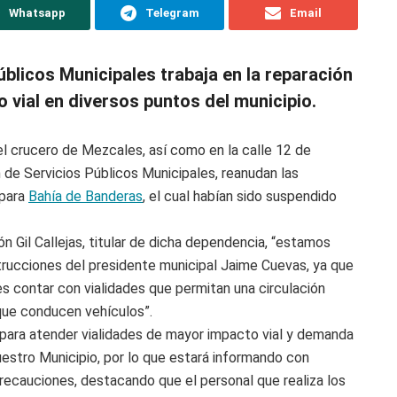
Whatsapp
Telegram
Email
úblicos Municipales trabaja en la reparación
 vial en diversos puntos del municipio.
del crucero de Mezcales, así como en la calle 12 de
n de Servicios Públicos Municipales, reanudan las
 para
Bahía de Banderas
, el cual habían sido suspendido
 Gil Callejas, titular de dicha dependencia, “estamos
trucciones del presidente municipal Jaime Cuevas, ya que
 es contar con vialidades que permitan una circulación
 que conducen vehículos”.
n para atender vialidades de mayor impacto vial y demanda
nuestro Municipio, por lo que estará informando con
precauciones, destacando que el personal que realiza los