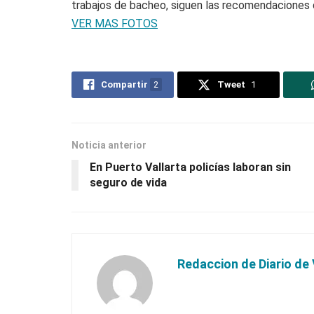
trabajos de bacheo, siguen las recomendaciones 
VER MAS FOTOS
Compartir
2
Tweet
1
Noticia anterior
En Puerto Vallarta policías laboran sin
seguro de vida
Redaccion de Diario de 