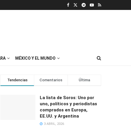
RA
MÉXICO Y EL MUNDO
Tendencias
Comentarios
Última
La lista de Soros: Uno por
uno, políticos y periodistas
comprados en Europa,
EE.UU. y Argentina
3 ABRIL, 2026