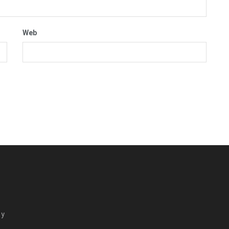
Web
 y