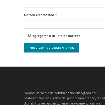
*
Correo electrónico
Sí, agrégame a tu lista de correos.
Somos un medio de comunicación integrado por
profesionales en el ramo del periodismo gráfico, radial
digital. Nos respaldan 25 años de experiencia a nivel