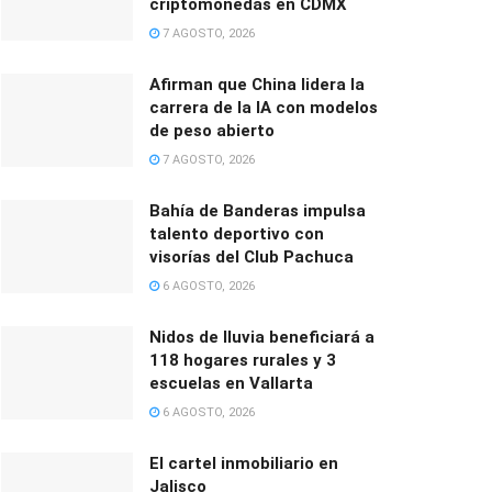
criptomonedas en CDMX
7 AGOSTO, 2026
Afirman que China lidera la
carrera de la IA con modelos
de peso abierto
7 AGOSTO, 2026
Bahía de Banderas impulsa
talento deportivo con
visorías del Club Pachuca
6 AGOSTO, 2026
Nidos de lluvia beneficiará a
118 hogares rurales y 3
escuelas en Vallarta
6 AGOSTO, 2026
El cartel inmobiliario en
Jalisco