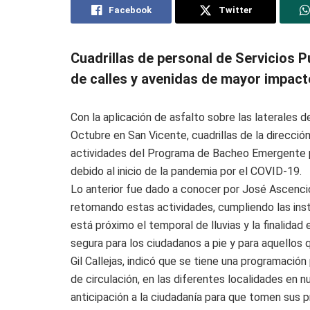
Facebook
Twitter
Cuadrillas de personal de Servicios P
de calles y avenidas de mayor impacto
Con la aplicación de asfalto sobre las laterales 
Octubre en San Vicente, cuadrillas de la direcció
actividades del Programa de Bacheo Emergente
debido al inicio de la pandemia por el COVID-19.
Lo anterior fue dado a conocer por José Ascención
retomando estas actividades, cumpliendo las ins
está próximo el temporal de lluvias y la finalidad
segura para los ciudadanos a pie y para aquellos
Gil Callejas, indicó que se tiene una programació
de circulación, en las diferentes localidades en 
anticipación a la ciudadanía para que tomen sus 