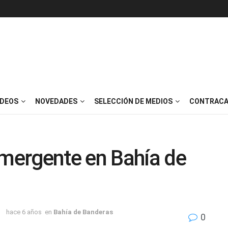
IDEOS
NOVEDADES
SELECCIÓN DE MEDIOS
CONTRACA
ergente en Bahía de
hace 6 años
en
Bahía de Banderas
0