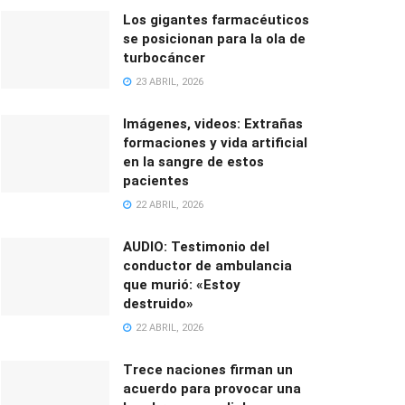
Los gigantes farmacéuticos
se posicionan para la ola de
turbocáncer
23 ABRIL, 2026
Imágenes, videos: Extrañas
formaciones y vida artificial
en la sangre de estos
pacientes
22 ABRIL, 2026
AUDIO: Testimonio del
conductor de ambulancia
que murió: «Estoy
destruido»
22 ABRIL, 2026
Trece naciones firman un
acuerdo para provocar una