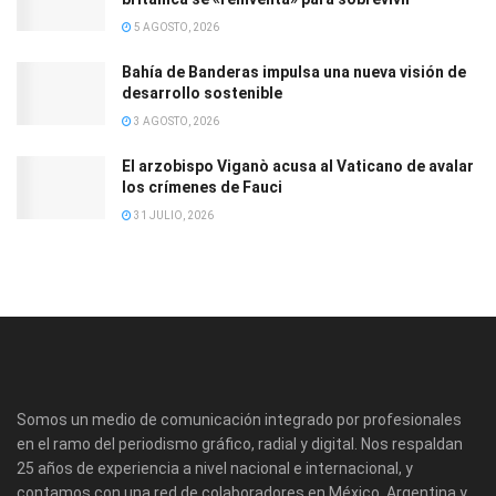
5 AGOSTO, 2026
Bahía de Banderas impulsa una nueva visión de
desarrollo sostenible
3 AGOSTO, 2026
El arzobispo Viganò acusa al Vaticano de avalar
los crímenes de Fauci
31 JULIO, 2026
Somos un medio de comunicación integrado por profesionales
en el ramo del periodismo gráfico, radial y digital. Nos respaldan
25 años de experiencia a nivel nacional e internacional, y
contamos con una red de colaboradores en México, Argentina y