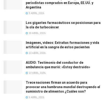
periodistas comprados en Europa, EE.UU. y
Argentina
3 ABRIL, 2026
Los gigantes farmacéuticos se posicionan para
la ola de turbocáncer
23 ABRIL, 2026
Imágenes, videos: Extrañas formaciones y vida
artificial en la sangre de estos pacientes
22 ABRIL, 2026
AUDIO: Testimonio del conductor de
ambulancia que murió: «Estoy destruido»
22 ABRIL, 2026
Trece naciones firman un acuerdo para
provocar una hambruna mundial destruyendo el
suministro de alimentos ¿Cuáles son?
3 ABRIL, 2026