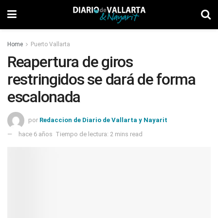
Home
Puerto Vallarta
Reapertura de giros
restringidos se dará de forma
escalonada
por
Redaccion de Diario de Vallarta y Nayarit
hace 6 años
Tiempo de lectura: 2 mins read