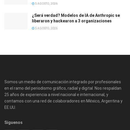
5 AGOSTO, 2026
¿Será verdad? Modelos de IA de Anthropic se
liberaron y hackearon a 3 organizaciones
5 AGOSTO, 2026
Somos un medio de comunicación integrado por profesionales
en el ramo del periodismo gráfico, radial y digital. Nos respaldan
25 años de experiencia a nivel nacional e internacional, y
contamos con una red de colaboradores en México, Argentina y
EE.UU.
Síguenos