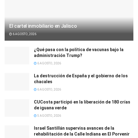
El cartel inmobiliario en Jalisco
6 AGOSTO, 2026
¿Qué pasa con la política de vacunas bajo la
administración Trump?
6 AGOSTO, 2026
La destrucción de España y el gobierno de los
chacales
6 AGOSTO, 2026
CUCosta participó en la liberación de 180 crías
de iguana verde
5 AGOSTO, 2026
Israel Santillán supervisa avances de la
rehabilitación de la Calle Indiana en El Porvenir