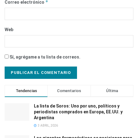
*
Correo electrónico
Web
Sí, agrégame a tu lista de correos.
Tendencias
Comentarios
Última
La lista de Soros: Uno por uno, políticos y
periodistas comprados en Europa, EE.UU. y
Argentina
3 ABRIL, 2026
Los gigantes farmacéuticos se posicionan para