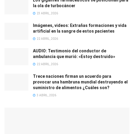
la ola de turbocáncer
23 ABRIL, 2026
Imágenes, videos: Extrañas formaciones y vida
artificial en la sangre de estos pacientes
22 ABRIL, 2026
AUDIO: Testimonio del conductor de
ambulancia que murió: «Estoy destruido»
22 ABRIL, 2026
Trece naciones firman un acuerdo para
provocar una hambruna mundial destruyendo el
suministro de alimentos ¿Cuáles son?
3 ABRIL, 2026