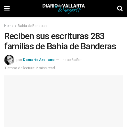
Home
Bahía de Banderas
Reciben sus escrituras 283
familias de Bahía de Banderas
por
Damaris Arellano
hace 6 años
Tiempo de lectura: 2 mins read