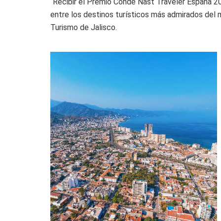
“Recibir el Premio Condé Nast Traveler España 20
entre los destinos turísticos más admirados del 
Turismo de Jalisco.