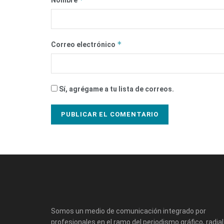
*
Correo electrónico
Sí, agrégame a tu lista de correos.
Somos un medio de comunicación integrado por
profesionales en el ramo del periodismo gráfico, radial