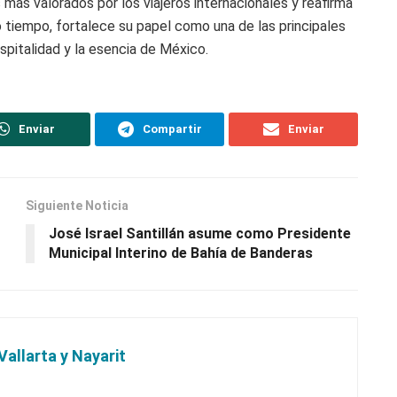
 más valorados por los viajeros internacionales y reafirma
o tiempo, fortalece su papel como una de las principales
ospitalidad y la esencia de México.
Enviar
Compartir
Enviar
Siguiente Noticia
José Israel Santillán asume como Presidente
Municipal Interino de Bahía de Banderas
Vallarta y Nayarit