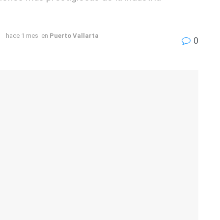
hace 1 mes
en
Puerto Vallarta
0