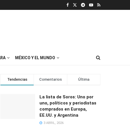
RA
MÉXICO Y EL MUNDO
Tendencias
Comentarios
Última
La lista de Soros: Uno por
uno, políticos y periodistas
comprados en Europa,
EE.UU. y Argentina
3 ABRIL, 2026