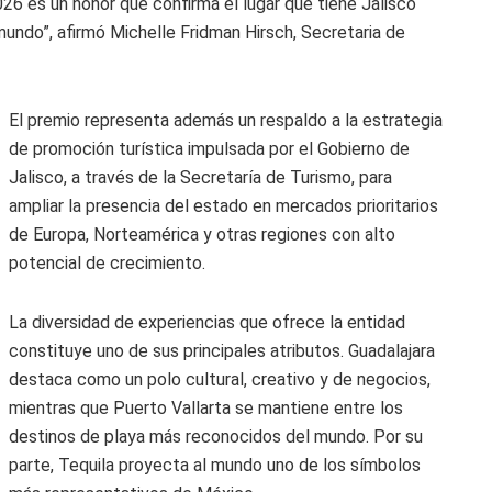
26 es un honor que confirma el lugar que tiene Jalisco
mundo”, afirmó Michelle Fridman Hirsch, Secretaria de
El premio representa además un respaldo a la estrategia
de promoción turística impulsada por el Gobierno de
Jalisco, a través de la Secretaría de Turismo, para
ampliar la presencia del estado en mercados prioritarios
de Europa, Norteamérica y otras regiones con alto
potencial de crecimiento.
La diversidad de experiencias que ofrece la entidad
constituye uno de sus principales atributos. Guadalajara
destaca como un polo cultural, creativo y de negocios,
mientras que Puerto Vallarta se mantiene entre los
destinos de playa más reconocidos del mundo. Por su
parte, Tequila proyecta al mundo uno de los símbolos