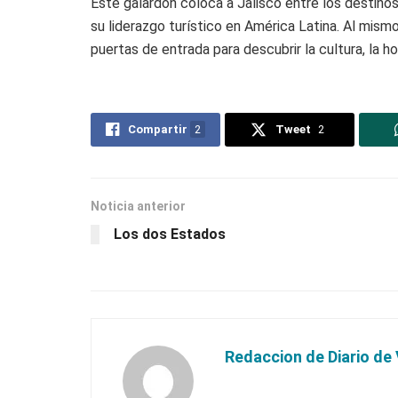
Este galardón coloca a Jalisco entre los destinos
su liderazgo turístico en América Latina. Al mism
puertas de entrada para descubrir la cultura, la h
Compartir
2
Tweet
2
Noticia anterior
Los dos Estados
Redaccion de Diario de 