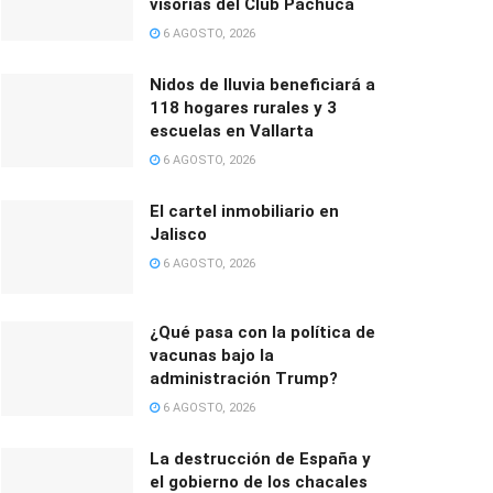
visorías del Club Pachuca
6 AGOSTO, 2026
Nidos de lluvia beneficiará a
118 hogares rurales y 3
escuelas en Vallarta
6 AGOSTO, 2026
El cartel inmobiliario en
Jalisco
6 AGOSTO, 2026
¿Qué pasa con la política de
vacunas bajo la
administración Trump?
6 AGOSTO, 2026
La destrucción de España y
el gobierno de los chacales