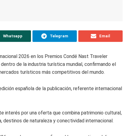
Whatsapp
Telegram
Email
rnacional 2026 en los Premios Condé Nast Traveler
dentro de la industria turística mundial, confirmando el
 mercados turísticos más competitivos del mundo.
edición española de la publicación, referente internacional
nte interés por una oferta que combina patrimonio cultural,
 destinos de naturaleza y conectividad internacional.