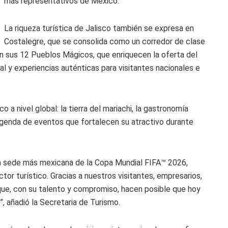
más representativos de México.
La riqueza turística de Jalisco también se expresa en
Costalegre, que se consolida como un corredor de clase
en sus 12 Pueblos Mágicos, que enriquecen la oferta del
ral y experiencias auténticas para visitantes nacionales e
o a nivel global: la tierra del mariachi, la gastronomía
 agenda de eventos que fortalecen su atractivo durante
la sede más mexicana de la Copa Mundial FIFA™ 2026,
tor turístico. Gracias a nuestros visitantes, empresarios,
que, con su talento y compromiso, hacen posible que hoy
, añadió la Secretaria de Turismo.