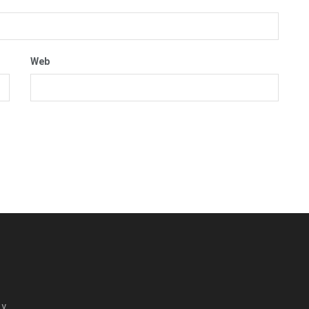
Web
 y