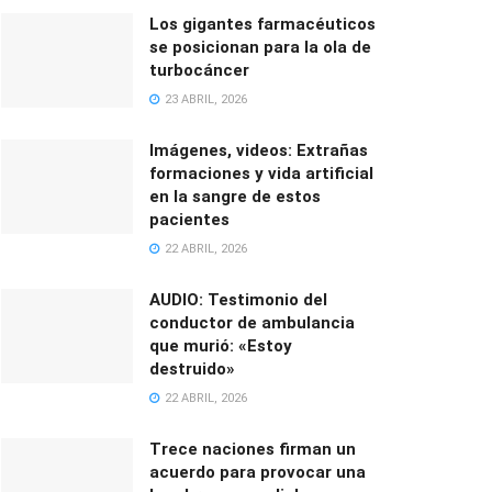
Los gigantes farmacéuticos
se posicionan para la ola de
turbocáncer
23 ABRIL, 2026
Imágenes, videos: Extrañas
formaciones y vida artificial
en la sangre de estos
pacientes
22 ABRIL, 2026
AUDIO: Testimonio del
conductor de ambulancia
que murió: «Estoy
destruido»
22 ABRIL, 2026
Trece naciones firman un
acuerdo para provocar una