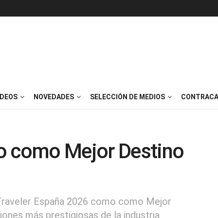
IDEOS
NOVEDADES
SELECCIÓN DE MEDIOS
CONTRACA
o como Mejor Destino
 Traveler España 2026 como como Mejor
ciones más prestigiosas de la industria