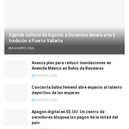
Agenda cultural de Agosto a Diciembre llevará arte y
tradición a Puerto Vallarta
8 AGOSTO, 2026
Avanza plan para reducir inundaciones en
Avenida México en Bahía de Banderas
8 AGOSTO, 2026
Cascarita bahía femenil abre espacio al talento
deportivo de las mujeres
8 AGOSTO, 2026
Apagón digital en EE.UU: Un centro de
servidores bloquea los pagos de la mitad del
país