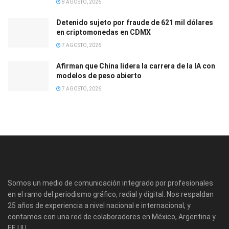
8 AGOSTO, 2026
Detenido sujeto por fraude de 621 mil dólares
en criptomonedas en CDMX
7 AGOSTO, 2026
Afirman que China lidera la carrera de la IA con
modelos de peso abierto
7 AGOSTO, 2026
Somos un medio de comunicación integrado por profesionales
en el ramo del periodismo gráfico, radial y digital. Nos respaldan
25 años de experiencia a nivel nacional e internacional, y
contamos con una red de colaboradores en México, Argentina y
EE.UU.