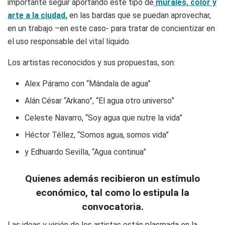
importante seguir aportando este tipo de
murales, color y
arte a la ciudad,
en las bardas que se puedan aprovechar,
en un trabajo –en este caso- para tratar de concientizar en
el uso responsable del vital líquido.
Los artistas reconocidos y sus propuestas, son:
Alex Páramo con “Mándala de agua”
Alán César “Arkano”, “El agua otro universo”
Celeste Navarro, “Soy agua que nutre la vida”
Héctor Téllez, “Somos agua, somos vida”
y Edhuardo Sevilla, “Agua continua”
Quienes además recibieron un estímulo
económico, tal como lo estipula la
convocatoria.
Las ideas y visión de los artistas están plasmada en la