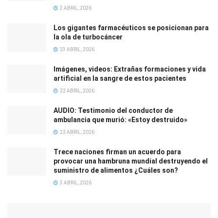
3 ABRIL, 2026
Los gigantes farmacéuticos se posicionan para
la ola de turbocáncer
23 ABRIL, 2026
Imágenes, videos: Extrañas formaciones y vida
artificial en la sangre de estos pacientes
22 ABRIL, 2026
AUDIO: Testimonio del conductor de
ambulancia que murió: «Estoy destruido»
22 ABRIL, 2026
Trece naciones firman un acuerdo para
provocar una hambruna mundial destruyendo el
suministro de alimentos ¿Cuáles son?
3 ABRIL, 2026