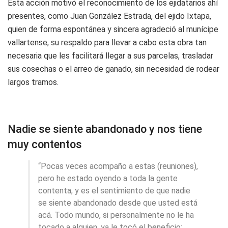
Esta acción motivó el reconocimiento de los ejidatarios ahí
presentes, como Juan González Estrada, del ejido Ixtapa,
quien de forma espontánea y sincera agradeció al munícipe
vallartense, su respaldo para llevar a cabo esta obra tan
necesaria que les facilitará llegar a sus parcelas, trasladar
sus cosechas o el arreo de ganado, sin necesidad de rodear
largos tramos.
Nadie se siente abandonado y nos tiene
muy contentos
“Pocas veces acompaño a estas (reuniones),
pero he estado oyendo a toda la gente
contenta, y es el sentimiento de que nadie
se siente abandonado desde que usted está
acá. Todo mundo, si personalmente no le ha
tocado a alguien, ya le tocó el beneficio;