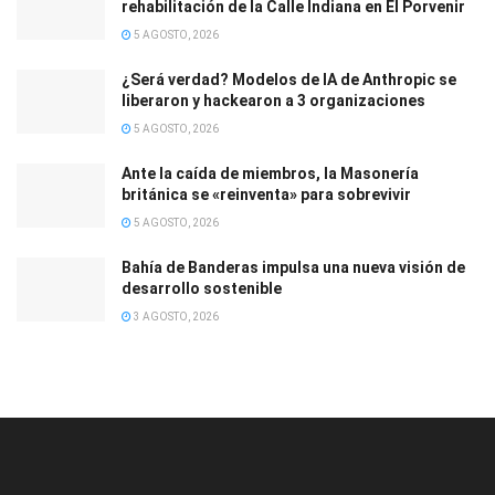
rehabilitación de la Calle Indiana en El Porvenir
5 AGOSTO, 2026
¿Será verdad? Modelos de IA de Anthropic se
liberaron y hackearon a 3 organizaciones
5 AGOSTO, 2026
Ante la caída de miembros, la Masonería
británica se «reinventa» para sobrevivir
5 AGOSTO, 2026
Bahía de Banderas impulsa una nueva visión de
desarrollo sostenible
3 AGOSTO, 2026