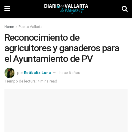
Home
Puerto Vallarta
Reconocimiento de
agricultores y ganaderos para
el Ayuntamiento de PV
por
Estibaliz Luna
hace 6 años
Tiempo de lectura: 4 mins read