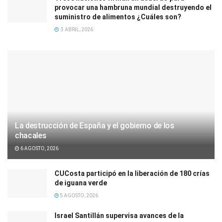
provocar una hambruna mundial destruyendo el
suministro de alimentos ¿Cuáles son?
3 ABRIL, 2026
La destrucción de España y el gobierno de los
chacales
6 AGOSTO, 2026
CUCosta participó en la liberación de 180 crías
de iguana verde
5 AGOSTO, 2026
Israel Santillán supervisa avances de la