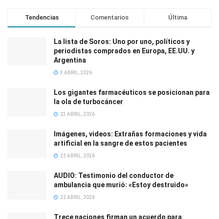
Tendencias
Comentarios
Última
La lista de Soros: Uno por uno, políticos y
periodistas comprados en Europa, EE.UU. y
Argentina
3 ABRIL, 2026
Los gigantes farmacéuticos se posicionan para
la ola de turbocáncer
23 ABRIL, 2026
Imágenes, videos: Extrañas formaciones y vida
artificial en la sangre de estos pacientes
22 ABRIL, 2026
AUDIO: Testimonio del conductor de
ambulancia que murió: «Estoy destruido»
22 ABRIL, 2026
Trece naciones firman un acuerdo para