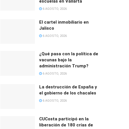
escuelas en Vallarta
6 AGOSTO, 2026
El cartel inmobiliario en
Jalisco
6 AGOSTO, 2026
¿Qué pasa con la política de
vacunas bajo la
administración Trump?
6 AGOSTO, 2026
La destrucción de España y
el gobierno de los chacales
6 AGOSTO, 2026
CUCosta participó en la
liberación de 180 crías de