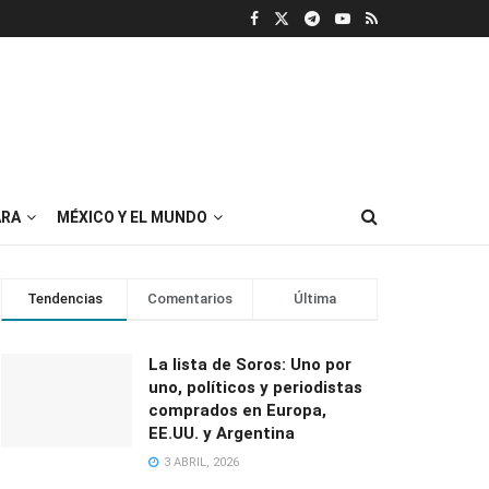
RA
MÉXICO Y EL MUNDO
Tendencias
Comentarios
Última
La lista de Soros: Uno por
uno, políticos y periodistas
comprados en Europa,
EE.UU. y Argentina
3 ABRIL, 2026