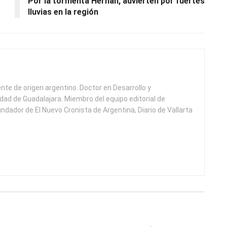
Por la tormenta Hernán, advierten por fuertes
lluvias en la región
ente de origen argentino. Doctor en Desarrollo y
idad de Guadalajara. Miembro del equipo editorial de
undador de El Nuevo Cronista de Argentina, Diario de Vallarta