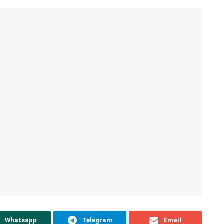
Whatsapp
Telegram
Email