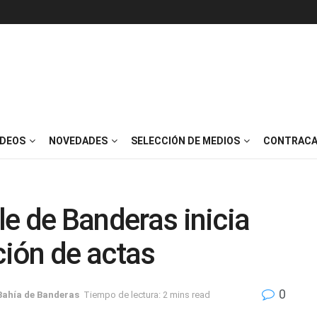
IDEOS
NOVEDADES
SELECCIÓN DE MEDIOS
CONTRACA
lle de Banderas inicia
ión de actas
0
Bahía de Banderas
Tiempo de lectura: 2 mins read