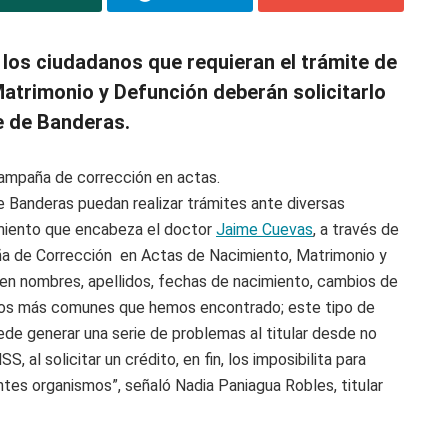
 los ciudadanos que requieran el trámite de
atrimonio y Defunción deberán solicitarlo
le de Banderas.
 campaña de corrección en actas.
e Banderas puedan realizar trámites ante diversas
amiento que encabeza el doctor
Jaime Cuevas
, a través de
ampaña de Corrección en Actas de Nacimiento, Matrimonio y
en nombres, apellidos, fechas de nacimiento, cambios de
asos más comunes que hemos encontrado; este tipo de
de generar una serie de problemas al titular desde no
SS, al solicitar un crédito, en fin, los imposibilita para
ntes organismos”, señaló Nadia Paniagua Robles, titular