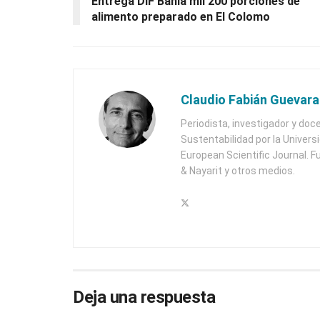
Entrega DIF Bahía mil 200 porciones de
alimento preparado en El Colomo
Claudio Fabián Guevara
Periodista, investigador y doc
Sustentabilidad por la Univers
European Scientific Journal. F
& Nayarit y otros medios.
Deja una respuesta