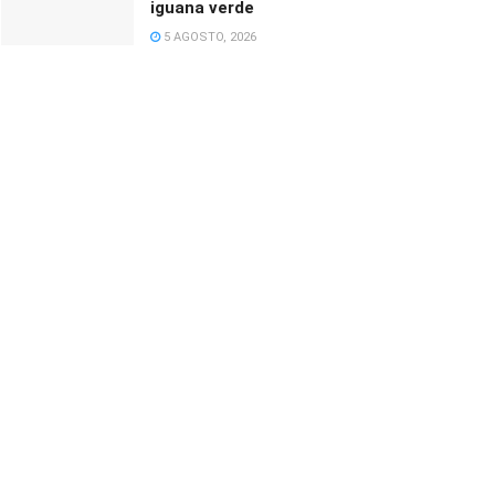
iguana verde
5 AGOSTO, 2026