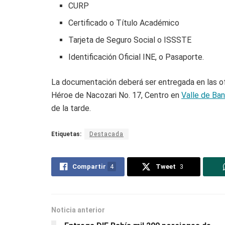
CURP
Certificado o Título Académico
Tarjeta de Seguro Social o ISSSTE
Identificación Oficial INE, o Pasaporte.
La documentación deberá ser entregada en las ofi
Héroe de Nacozari No. 17, Centro en
Valle de Ba
de la tarde.
Etiquetas:
Destacada
Compartir
4
Tweet
3
Noticia anterior