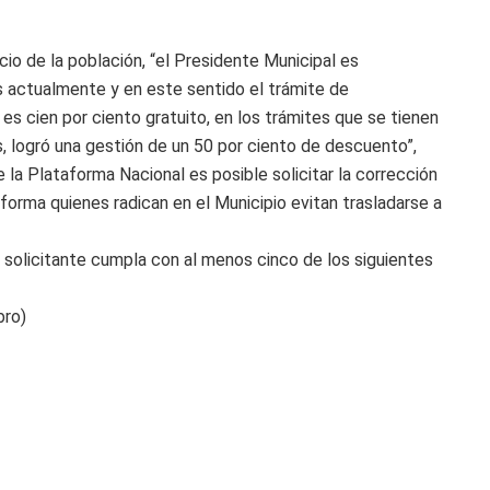
io de la población, “el Presidente Municipal es
s actualmente y en este sentido el trámite de
es cien por ciento gratuito, en los trámites que se tienen
, logró una gestión de un 50 por ciento de descuento”,
e la Plataforma Nacional es posible solicitar la corrección
forma quienes radican en el Municipio evitan trasladarse a
 solicitante cumpla con al menos cinco de los siguientes
bro)