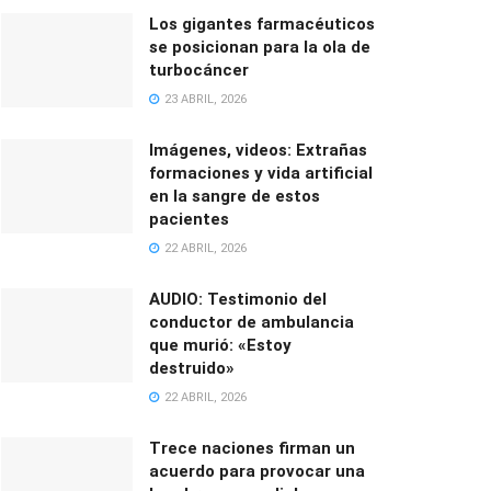
Los gigantes farmacéuticos
se posicionan para la ola de
turbocáncer
23 ABRIL, 2026
Imágenes, videos: Extrañas
formaciones y vida artificial
en la sangre de estos
pacientes
22 ABRIL, 2026
AUDIO: Testimonio del
conductor de ambulancia
que murió: «Estoy
destruido»
22 ABRIL, 2026
Trece naciones firman un
acuerdo para provocar una