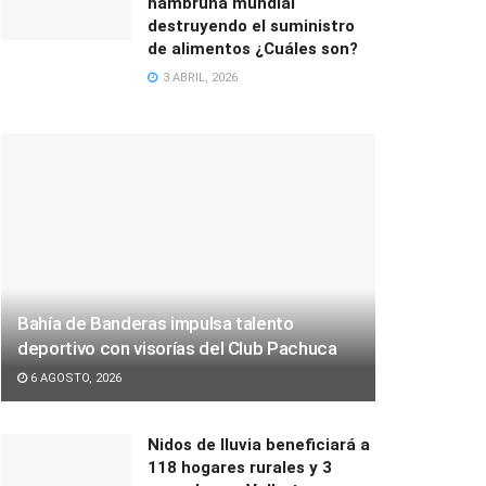
hambruna mundial
destruyendo el suministro
de alimentos ¿Cuáles son?
3 ABRIL, 2026
Bahía de Banderas impulsa talento
deportivo con visorías del Club Pachuca
6 AGOSTO, 2026
Nidos de lluvia beneficiará a
118 hogares rurales y 3