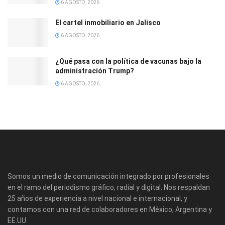
6 AGOSTO, 2026
El cartel inmobiliario en Jalisco
6 AGOSTO, 2026
¿Qué pasa con la política de vacunas bajo la
administración Trump?
6 AGOSTO, 2026
Somos un medio de comunicación integrado por profesionales
en el ramo del periodismo gráfico, radial y digital. Nos respaldan
25 años de experiencia a nivel nacional e internacional, y
contamos con una red de colaboradores en México, Argentina y
EE.UU.