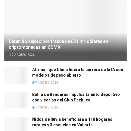
Detenido sujeto por fraude de 621 mil dólares en
criptomonedas en CDMX
7 AGOSTO, 2026
Afirman que China lidera la carrera de la IA con
modelos de peso abierto
7 AGOSTO, 2026
Bahía de Banderas impulsa talento deportivo
con visorías del Club Pachuca
6 AGOSTO, 2026
Nidos de lluvia beneficiará a 118 hogares
rurales y 3 escuelas en Vallarta