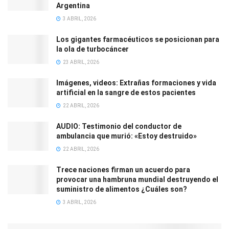
Argentina
3 ABRIL, 2026
Los gigantes farmacéuticos se posicionan para
la ola de turbocáncer
23 ABRIL, 2026
Imágenes, videos: Extrañas formaciones y vida
artificial en la sangre de estos pacientes
22 ABRIL, 2026
AUDIO: Testimonio del conductor de
ambulancia que murió: «Estoy destruido»
22 ABRIL, 2026
Trece naciones firman un acuerdo para
provocar una hambruna mundial destruyendo el
suministro de alimentos ¿Cuáles son?
3 ABRIL, 2026