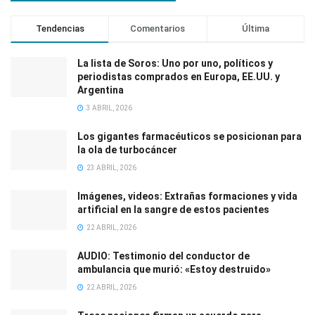
Tendencias
Comentarios
Última
La lista de Soros: Uno por uno, políticos y
periodistas comprados en Europa, EE.UU. y
Argentina
3 ABRIL, 2026
Los gigantes farmacéuticos se posicionan para
la ola de turbocáncer
23 ABRIL, 2026
Imágenes, videos: Extrañas formaciones y vida
artificial en la sangre de estos pacientes
22 ABRIL, 2026
AUDIO: Testimonio del conductor de
ambulancia que murió: «Estoy destruido»
22 ABRIL, 2026