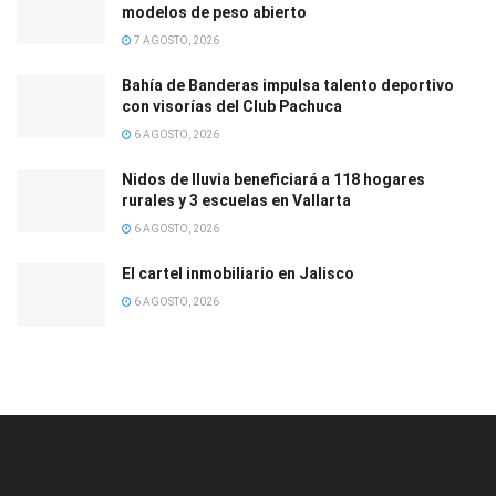
modelos de peso abierto
7 AGOSTO, 2026
Bahía de Banderas impulsa talento deportivo
con visorías del Club Pachuca
6 AGOSTO, 2026
Nidos de lluvia beneficiará a 118 hogares
rurales y 3 escuelas en Vallarta
6 AGOSTO, 2026
El cartel inmobiliario en Jalisco
6 AGOSTO, 2026