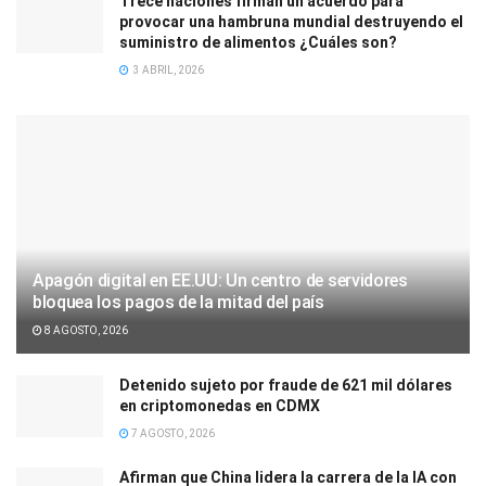
Trece naciones firman un acuerdo para
provocar una hambruna mundial destruyendo el
suministro de alimentos ¿Cuáles son?
3 ABRIL, 2026
Apagón digital en EE.UU: Un centro de servidores
bloquea los pagos de la mitad del país
8 AGOSTO, 2026
Detenido sujeto por fraude de 621 mil dólares
en criptomonedas en CDMX
7 AGOSTO, 2026
Afirman que China lidera la carrera de la IA con