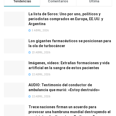
Tendencias
Comentarios
Última
La lista de Soros: Uno por uno, políticos y
periodistas comprados en Europa, EE.UU. y
Argentina
3 ABRIL, 2026
Los gigantes farmacéuticos se posicionan para
la ola de turbocáncer
23 ABRIL, 2026
Imágenes, videos: Extrañas formaciones y vida
artificial en la sangre de estos pacientes
22 ABRIL, 2026
AUDIO: Testimonio del conductor de
ambulancia que murió: «Estoy destruido»
22 ABRIL, 2026
Trece naciones firman un acuerdo para
provocar una hambruna mundial destruyendo el