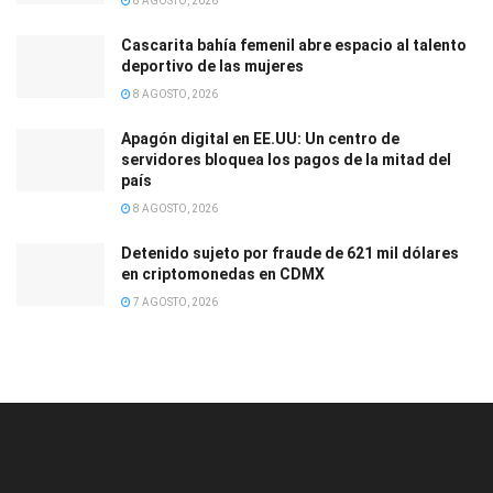
8 AGOSTO, 2026
Cascarita bahía femenil abre espacio al talento
deportivo de las mujeres
8 AGOSTO, 2026
Apagón digital en EE.UU: Un centro de
servidores bloquea los pagos de la mitad del
país
8 AGOSTO, 2026
Detenido sujeto por fraude de 621 mil dólares
en criptomonedas en CDMX
7 AGOSTO, 2026