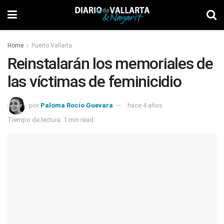
Home
Puerto Vallarta
Reinstalarán los memoriales de
las víctimas de feminicidio
por
Paloma Rocío Guevara
hace 4 años
Tiempo de lectura: 1 min read