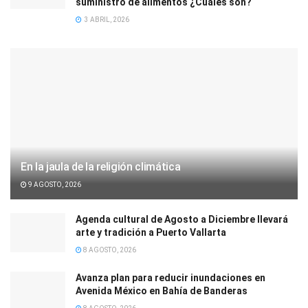
suministro de alimentos ¿Cuáles son?
3 ABRIL, 2026
En la jaula de la religión climática
9 AGOSTO, 2026
Agenda cultural de Agosto a Diciembre llevará
arte y tradición a Puerto Vallarta
8 AGOSTO, 2026
Avanza plan para reducir inundaciones en
Avenida México en Bahía de Banderas