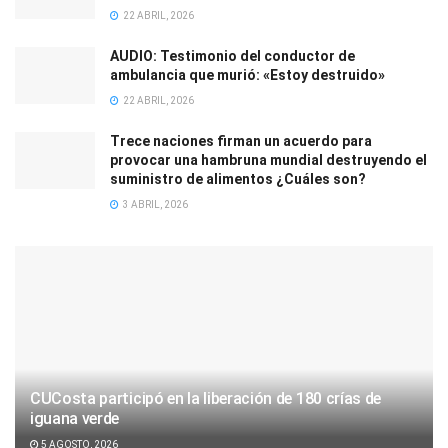
22 ABRIL, 2026
AUDIO: Testimonio del conductor de
ambulancia que murió: «Estoy destruido»
22 ABRIL, 2026
Trece naciones firman un acuerdo para
provocar una hambruna mundial destruyendo el
suministro de alimentos ¿Cuáles son?
3 ABRIL, 2026
CUCosta participó en la liberación de 180 crías de
iguana verde
5 AGOSTO, 2026