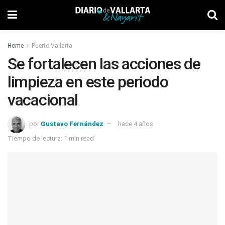
Home
Puerto Vallarta
Se fortalecen las acciones de
limpieza en este periodo
vacacional
por
Gustavo Fernández
hace 4 años
Tiempo de lectura: 1 min read