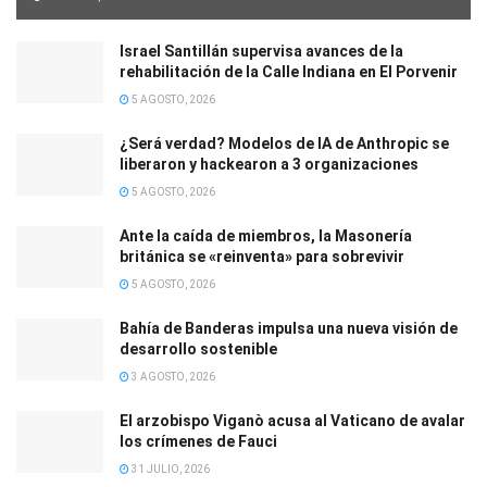
Israel Santillán supervisa avances de la
rehabilitación de la Calle Indiana en El Porvenir
5 AGOSTO, 2026
¿Será verdad? Modelos de IA de Anthropic se
liberaron y hackearon a 3 organizaciones
5 AGOSTO, 2026
Ante la caída de miembros, la Masonería
británica se «reinventa» para sobrevivir
5 AGOSTO, 2026
Bahía de Banderas impulsa una nueva visión de
desarrollo sostenible
3 AGOSTO, 2026
El arzobispo Viganò acusa al Vaticano de avalar
los crímenes de Fauci
31 JULIO, 2026