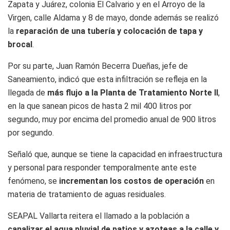
Zapata y Juárez, colonia El Calvario y en el Arroyo de la
Virgen, calle Aldama y 8 de mayo, donde además se realizó
la
reparación de una tubería y colocación de tapa y
brocal
.
Por su parte, Juan Ramón Becerra Dueñas, jefe de
Saneamiento, indicó que esta infiltración se refleja en la
llegada de
más flujo a la Planta de Tratamiento Norte II
,
en la que sanean picos de hasta 2 mil 400 litros por
segundo, muy por encima del promedio anual de 900 litros
por segundo.
Señaló que, aunque se tiene la capacidad en infraestructura
y personal para responder temporalmente ante este
fenómeno, se
incrementan los costos de operación
en
materia de tratamiento de aguas residuales.
SEAPAL Vallarta reitera el llamado a la población a
canalizar el agua pluvial de patios y azoteas a la calle y