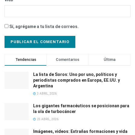
Sí, agrégame a tu lista de correos.
Tendencias
Comentarios
Última
La lista de Soros: Uno por uno, políticos y
periodistas comprados en Europa, EE.UU. y
Argentina
3 ABRIL, 2026
Los gigantes farmacéuticos se posicionan para
la ola de turbocáncer
23 ABRIL, 2026
Imágenes, videos: Extrañas formaciones y vida