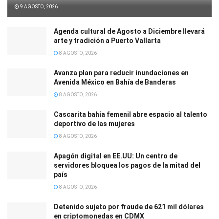
9 AGOSTO, 2026
Agenda cultural de Agosto a Diciembre llevará
arte y tradición a Puerto Vallarta
8 AGOSTO, 2026
Avanza plan para reducir inundaciones en
Avenida México en Bahía de Banderas
8 AGOSTO, 2026
Cascarita bahía femenil abre espacio al talento
deportivo de las mujeres
8 AGOSTO, 2026
Apagón digital en EE.UU: Un centro de
servidores bloquea los pagos de la mitad del
país
8 AGOSTO, 2026
Detenido sujeto por fraude de 621 mil dólares
en criptomonedas en CDMX