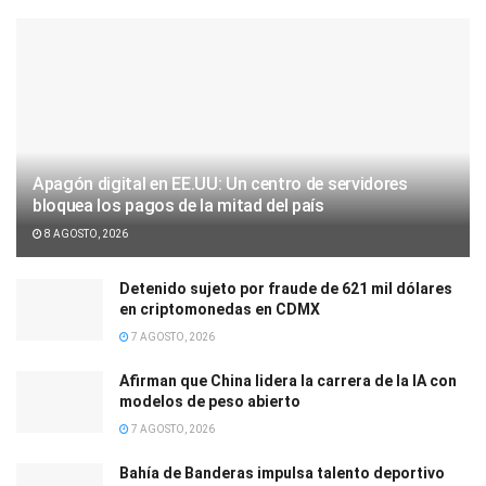
Apagón digital en EE.UU: Un centro de servidores
bloquea los pagos de la mitad del país
8 AGOSTO, 2026
Detenido sujeto por fraude de 621 mil dólares
en criptomonedas en CDMX
7 AGOSTO, 2026
Afirman que China lidera la carrera de la IA con
modelos de peso abierto
7 AGOSTO, 2026
Bahía de Banderas impulsa talento deportivo