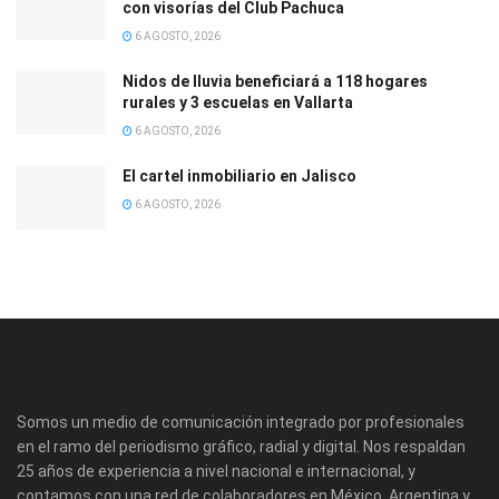
con visorías del Club Pachuca
6 AGOSTO, 2026
Nidos de lluvia beneficiará a 118 hogares
rurales y 3 escuelas en Vallarta
6 AGOSTO, 2026
El cartel inmobiliario en Jalisco
6 AGOSTO, 2026
Somos un medio de comunicación integrado por profesionales
en el ramo del periodismo gráfico, radial y digital. Nos respaldan
25 años de experiencia a nivel nacional e internacional, y
contamos con una red de colaboradores en México, Argentina y