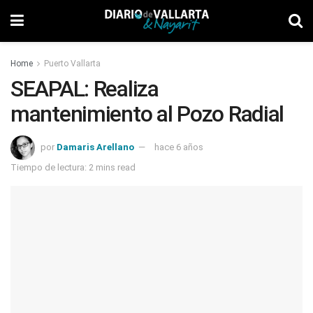
Home
Puerto Vallarta
SEAPAL: Realiza
mantenimiento al Pozo Radial
por
Damaris Arellano
hace 6 años
Tiempo de lectura: 2 mins read