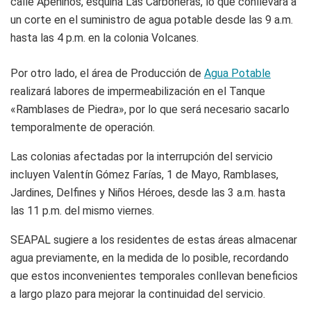
calle Apeninos, esquina Las Carboneras, lo que conllevará a
un corte en el suministro de agua potable desde las 9 a.m.
hasta las 4 p.m. en la colonia Volcanes.
Por otro lado, el área de Producción de
Agua Potable
realizará labores de impermeabilización en el Tanque
«Ramblases de Piedra», por lo que será necesario sacarlo
temporalmente de operación.
Las colonias afectadas por la interrupción del servicio
incluyen Valentín Gómez Farías, 1 de Mayo, Ramblases,
Jardines, Delfines y Niños Héroes, desde las 3 a.m. hasta
las 11 p.m. del mismo viernes.
SEAPAL sugiere a los residentes de estas áreas almacenar
agua previamente, en la medida de lo posible, recordando
que estos inconvenientes temporales conllevan beneficios
a largo plazo para mejorar la continuidad del servicio.