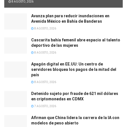
8 AGOSTO, 2026
Avanza plan para reducir inundaciones en
Avenida México en Bahía de Banderas
8 AGOSTO, 2026
Cascarita bahía femenil abre espacio al talento
deportivo de las mujeres
8 AGOSTO, 2026
Apagón digital en EE.UU: Un centro de
servidores bloquea los pagos de la mitad del
país
8 AGOSTO, 2026
Detenido sujeto por fraude de 621 mil dólares
en criptomonedas en CDMX
7 AGOSTO, 2026
Afirman que China lidera la carrera de la IA con
modelos de peso abierto