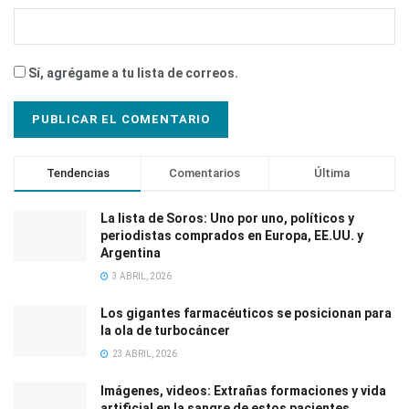
Sí, agrégame a tu lista de correos.
Tendencias
Comentarios
Última
La lista de Soros: Uno por uno, políticos y
periodistas comprados en Europa, EE.UU. y
Argentina
3 ABRIL, 2026
Los gigantes farmacéuticos se posicionan para
la ola de turbocáncer
23 ABRIL, 2026
Imágenes, videos: Extrañas formaciones y vida
artificial en la sangre de estos pacientes