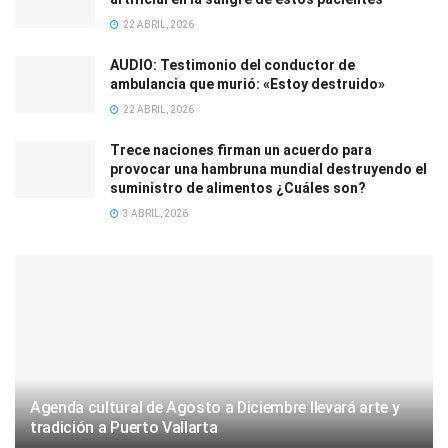
22 ABRIL, 2026
AUDIO: Testimonio del conductor de
ambulancia que murió: «Estoy destruido»
22 ABRIL, 2026
Trece naciones firman un acuerdo para
provocar una hambruna mundial destruyendo el
suministro de alimentos ¿Cuáles son?
3 ABRIL, 2026
Agenda cultural de Agosto a Diciembre llevará arte y
tradición a Puerto Vallarta