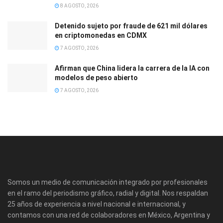
8 AGOSTO, 2026
Detenido sujeto por fraude de 621 mil dólares
en criptomonedas en CDMX
7 AGOSTO, 2026
Afirman que China lidera la carrera de la IA con
modelos de peso abierto
7 AGOSTO, 2026
Somos un medio de comunicación integrado por profesionales
en el ramo del periodismo gráfico, radial y digital. Nos respaldan
25 años de experiencia a nivel nacional e internacional, y
contamos con una red de colaboradores en México, Argentina y