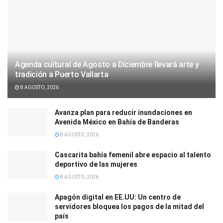
Agenda cultural de Agosto a Diciembre llevará arte y
tradición a Puerto Vallarta
8 AGOSTO, 2026
Avanza plan para reducir inundaciones en
Avenida México en Bahía de Banderas
8 AGOSTO, 2026
Cascarita bahía femenil abre espacio al talento
deportivo de las mujeres
8 AGOSTO, 2026
Apagón digital en EE.UU: Un centro de
servidores bloquea los pagos de la mitad del
país