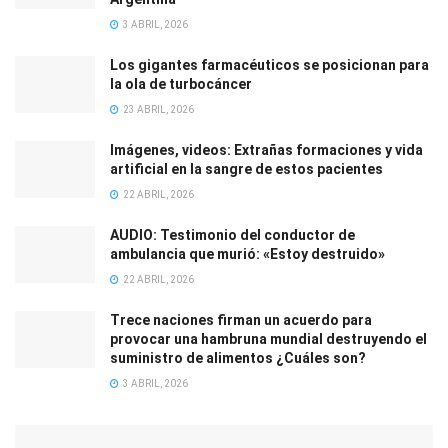
3 ABRIL, 2026
Los gigantes farmacéuticos se posicionan para
la ola de turbocáncer
23 ABRIL, 2026
Imágenes, videos: Extrañas formaciones y vida
artificial en la sangre de estos pacientes
22 ABRIL, 2026
AUDIO: Testimonio del conductor de
ambulancia que murió: «Estoy destruido»
22 ABRIL, 2026
Trece naciones firman un acuerdo para
provocar una hambruna mundial destruyendo el
suministro de alimentos ¿Cuáles son?
3 ABRIL, 2026