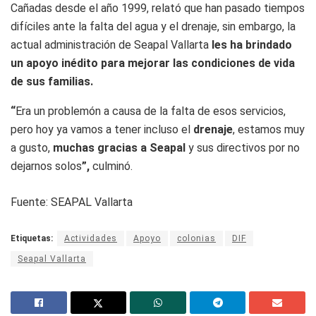
Cañadas desde el año 1999, relató que han pasado tiempos
difíciles ante la falta del agua y el drenaje, sin embargo, la
actual administración de Seapal Vallarta
les ha brindado
un apoyo inédito para mejorar las condiciones de vida
de sus familias.
“
Era un problemón a causa de la falta de esos servicios,
pero hoy ya vamos a tener incluso el
drenaje
, estamos muy
a gusto,
muchas gracias a
Seapal
y sus directivos por no
dejarnos solos
”,
culminó.
Fuente: SEAPAL Vallarta
Etiquetas:
Actividades
Apoyo
colonias
DIF
Seapal Vallarta