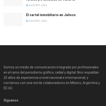
6 AGOSTO, 2026
El cartel inmobiliario en Jalisco
6 AGOSTO, 2026
Somos un medio de comunicación integrado por profesionales
en el ramo del periodismo gráfico, radial y digital. Nos respaldan
25 años de experiencia a nivel nacional e internacional, y
contamos con una red de colaboradores en México, Argentina y
EE.UU.
Síguenos