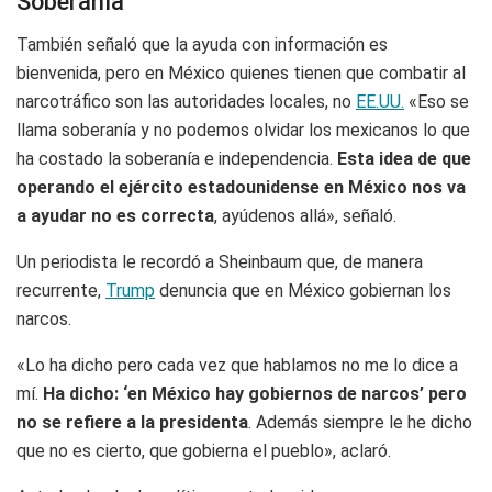
Soberanía
También señaló que la ayuda con información es
bienvenida, pero en México quienes tienen que combatir al
narcotráfico son las autoridades locales, no
EE.UU.
«Eso se
llama soberanía y no podemos olvidar los mexicanos lo que
ha costado la soberanía e independencia.
Esta idea de que
operando el ejército estadounidense en México nos va
a ayudar no es correcta
, ayúdenos allá», señaló.
Un periodista le recordó a Sheinbaum que, de manera
recurrente,
Trump
denuncia que en México gobiernan los
narcos.
«Lo ha dicho pero cada vez que hablamos no me lo dice a
mí.
Ha dicho: ‘en México hay gobiernos de narcos’ pero
no se refiere a la presidenta
. Además siempre le he dicho
que no es cierto, que gobierna el pueblo», aclaró.