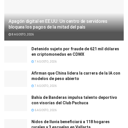
Apagón digital en EE.UU: Un centro de servidores
bloquea los pagos de la mitad del país
8 AGOSTO, 2026
Detenido sujeto por fraude de 621 mil dólares
en criptomonedas en CDMX
7 AGOSTO, 2026
Afirman que China lidera la carrera de la IA con
modelos de peso abierto
7 AGOSTO, 2026
Bahía de Banderas impulsa talento deportivo
con visorías del Club Pachuca
6 AGOSTO, 2026
Nidos de lluvia beneficiará a 118 hogares
rurales y 3 escuelas en Vallarta