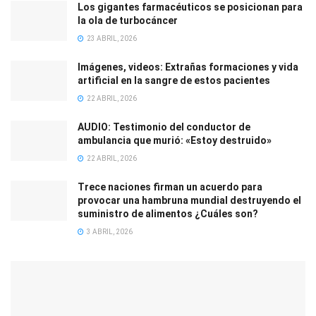
Los gigantes farmacéuticos se posicionan para
la ola de turbocáncer
23 ABRIL, 2026
Imágenes, videos: Extrañas formaciones y vida
artificial en la sangre de estos pacientes
22 ABRIL, 2026
AUDIO: Testimonio del conductor de
ambulancia que murió: «Estoy destruido»
22 ABRIL, 2026
Trece naciones firman un acuerdo para
provocar una hambruna mundial destruyendo el
suministro de alimentos ¿Cuáles son?
3 ABRIL, 2026