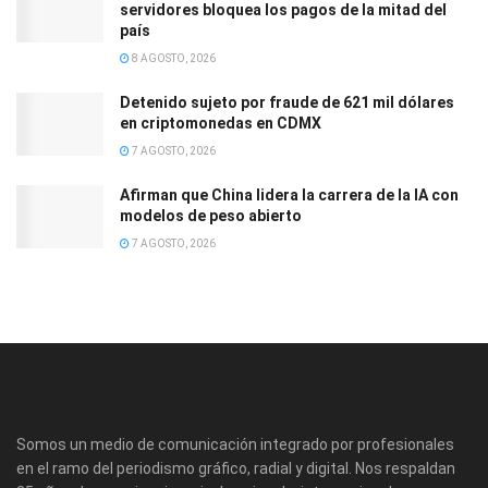
servidores bloquea los pagos de la mitad del
país
8 AGOSTO, 2026
Detenido sujeto por fraude de 621 mil dólares
en criptomonedas en CDMX
7 AGOSTO, 2026
Afirman que China lidera la carrera de la IA con
modelos de peso abierto
7 AGOSTO, 2026
Somos un medio de comunicación integrado por profesionales
en el ramo del periodismo gráfico, radial y digital. Nos respaldan