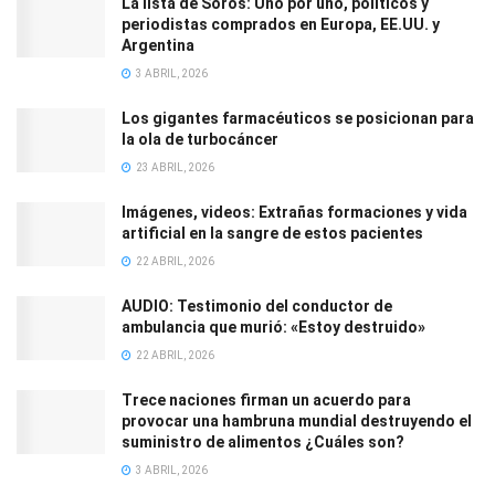
La lista de Soros: Uno por uno, políticos y
periodistas comprados en Europa, EE.UU. y
Argentina
3 ABRIL, 2026
Los gigantes farmacéuticos se posicionan para
la ola de turbocáncer
23 ABRIL, 2026
Imágenes, videos: Extrañas formaciones y vida
artificial en la sangre de estos pacientes
22 ABRIL, 2026
AUDIO: Testimonio del conductor de
ambulancia que murió: «Estoy destruido»
22 ABRIL, 2026
Trece naciones firman un acuerdo para
provocar una hambruna mundial destruyendo el
suministro de alimentos ¿Cuáles son?
3 ABRIL, 2026