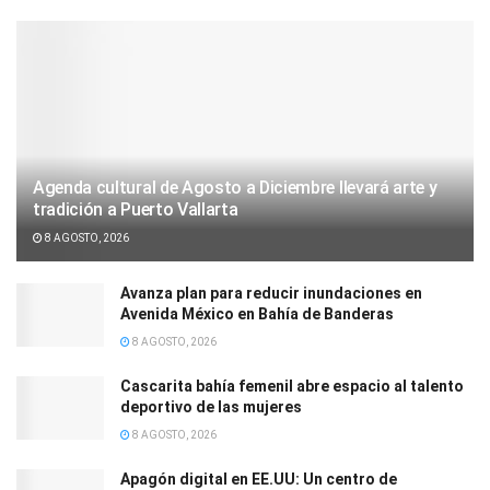
Agenda cultural de Agosto a Diciembre llevará arte y
tradición a Puerto Vallarta
8 AGOSTO, 2026
Avanza plan para reducir inundaciones en
Avenida México en Bahía de Banderas
8 AGOSTO, 2026
Cascarita bahía femenil abre espacio al talento
deportivo de las mujeres
8 AGOSTO, 2026
Apagón digital en EE.UU: Un centro de