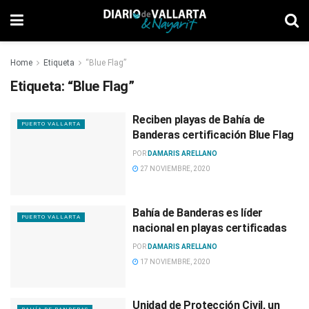
Home
Etiqueta
“Blue Flag”
Etiqueta:
“Blue Flag”
Reciben playas de Bahía de
PUERTO VALLARTA
Banderas certificación Blue Flag
POR
DAMARIS ARELLANO
27 NOVIEMBRE, 2020
Bahía de Banderas es líder
PUERTO VALLARTA
nacional en playas certificadas
POR
DAMARIS ARELLANO
17 NOVIEMBRE, 2020
Unidad de Protección Civil, un