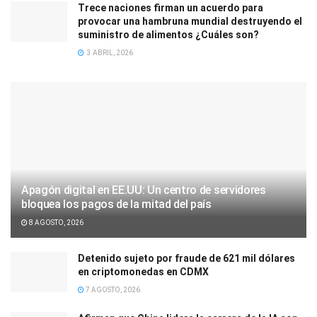
Trece naciones firman un acuerdo para
provocar una hambruna mundial destruyendo el
suministro de alimentos ¿Cuáles son?
3 ABRIL, 2026
Apagón digital en EE.UU: Un centro de servidores
bloquea los pagos de la mitad del país
8 AGOSTO, 2026
Detenido sujeto por fraude de 621 mil dólares
en criptomonedas en CDMX
7 AGOSTO, 2026