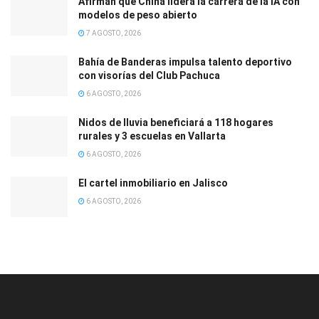
Afirman que China lidera la carrera de la IA con
modelos de peso abierto
7 AGOSTO, 2026
Bahía de Banderas impulsa talento deportivo
con visorías del Club Pachuca
6 AGOSTO, 2026
Nidos de lluvia beneficiará a 118 hogares
rurales y 3 escuelas en Vallarta
6 AGOSTO, 2026
El cartel inmobiliario en Jalisco
6 AGOSTO, 2026