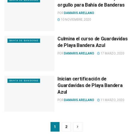
BAHÍA DE BANDERAS
orgullo para Bahía de Banderas
POR
DAMARIS ARELLANO
10 NOVIEMBRE, 2020
Culmina el curso de Guardavidas
BAHÍA DE BANDERAS
de Playa Bandera Azul
POR
DAMARIS ARELLANO
17 MARZO, 2020
Inician certificación de
BAHÍA DE BANDERAS
Guardavidas de Playa Bandera
Azul
POR
DAMARIS ARELLANO
11 MARZO, 2020
1
2