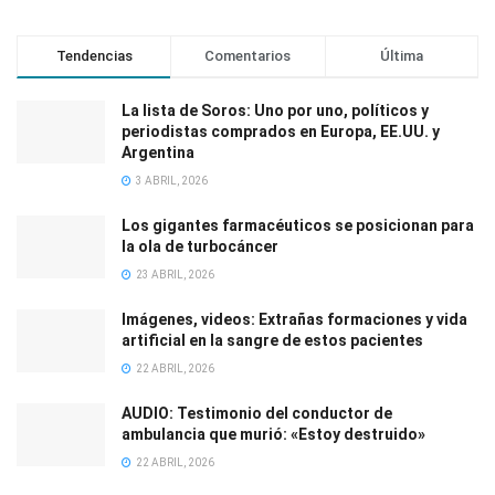
Tendencias
Comentarios
Última
La lista de Soros: Uno por uno, políticos y
periodistas comprados en Europa, EE.UU. y
Argentina
3 ABRIL, 2026
Los gigantes farmacéuticos se posicionan para
la ola de turbocáncer
23 ABRIL, 2026
Imágenes, videos: Extrañas formaciones y vida
artificial en la sangre de estos pacientes
22 ABRIL, 2026
AUDIO: Testimonio del conductor de
ambulancia que murió: «Estoy destruido»
22 ABRIL, 2026