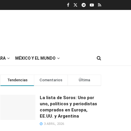
RA
MÉXICO Y EL MUNDO
Tendencias
Comentarios
Última
La lista de Soros: Uno por
uno, políticos y periodistas
comprados en Europa,
EE.UU. y Argentina
3 ABRIL, 2026