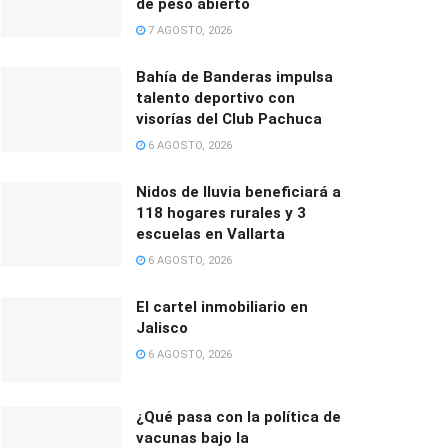
de peso abierto
7 AGOSTO, 2026
Bahía de Banderas impulsa
talento deportivo con
visorías del Club Pachuca
6 AGOSTO, 2026
Nidos de lluvia beneficiará a
118 hogares rurales y 3
escuelas en Vallarta
6 AGOSTO, 2026
El cartel inmobiliario en
Jalisco
6 AGOSTO, 2026
¿Qué pasa con la política de
vacunas bajo la