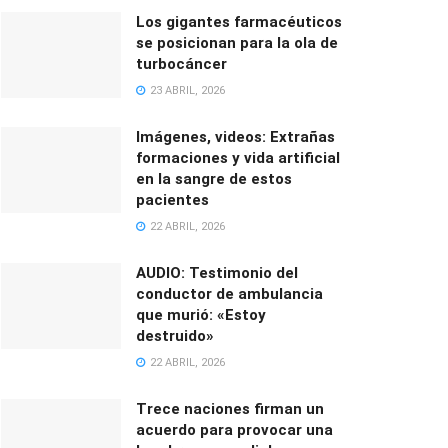
Los gigantes farmacéuticos
se posicionan para la ola de
turbocáncer
23 ABRIL, 2026
Imágenes, videos: Extrañas
formaciones y vida artificial
en la sangre de estos
pacientes
22 ABRIL, 2026
AUDIO: Testimonio del
conductor de ambulancia
que murió: «Estoy
destruido»
22 ABRIL, 2026
Trece naciones firman un
acuerdo para provocar una