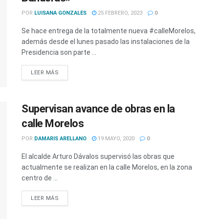
POR
LUISANA GONZALES
25 FEBRERO, 2023
0
Se hace entrega de la totalmente nueva #calleMorelos,
además desde el lunes pasado las instalaciones de la
Presidencia son parte ...
LEER MÁS
Supervisan avance de obras en la
calle Morelos
POR
DAMARIS ARELLANO
19 MAYO, 2020
0
El alcalde Arturo Dávalos supervisó las obras que
actualmente se realizan en la calle Morelos, en la zona
centro de ...
LEER MÁS