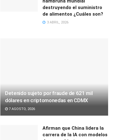
hambruna mundial
destruyendo el suministro
de alimentos ¿Cuáles son?
3 ABRIL, 2026
Detenido sujeto por fraude de 621 mil
dólares en criptomonedas en CDMX
7 AGOSTO, 2026
Afirman que China lidera la
carrera de la IA con modelos