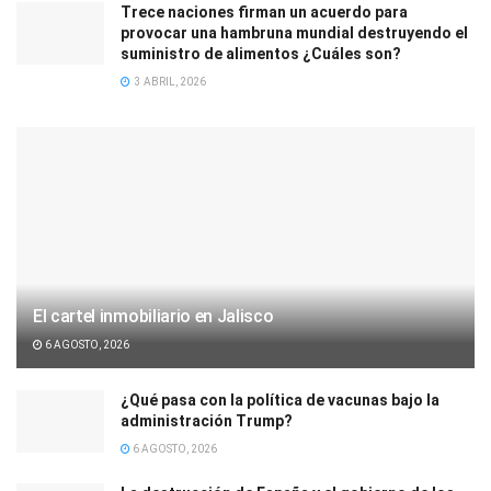
Trece naciones firman un acuerdo para
provocar una hambruna mundial destruyendo el
suministro de alimentos ¿Cuáles son?
3 ABRIL, 2026
El cartel inmobiliario en Jalisco
6 AGOSTO, 2026
¿Qué pasa con la política de vacunas bajo la
administración Trump?
6 AGOSTO, 2026