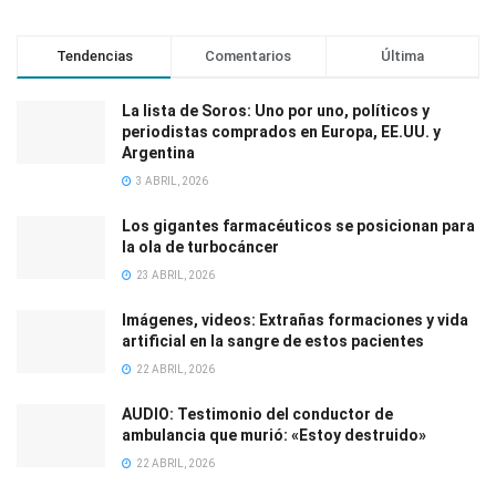
Tendencias
Comentarios
Última
La lista de Soros: Uno por uno, políticos y
periodistas comprados en Europa, EE.UU. y
Argentina
3 ABRIL, 2026
Los gigantes farmacéuticos se posicionan para
la ola de turbocáncer
23 ABRIL, 2026
Imágenes, videos: Extrañas formaciones y vida
artificial en la sangre de estos pacientes
22 ABRIL, 2026
AUDIO: Testimonio del conductor de
ambulancia que murió: «Estoy destruido»
22 ABRIL, 2026