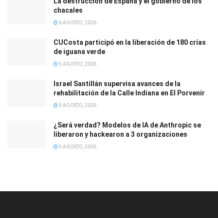
La destrucción de España y el gobierno de los
chacales
6 AGOSTO, 2026
CUCosta participó en la liberación de 180 crías
de iguana verde
5 AGOSTO, 2026
Israel Santillán supervisa avances de la
rehabilitación de la Calle Indiana en El Porvenir
5 AGOSTO, 2026
¿Será verdad? Modelos de IA de Anthropic se
liberaron y hackearon a 3 organizaciones
5 AGOSTO, 2026