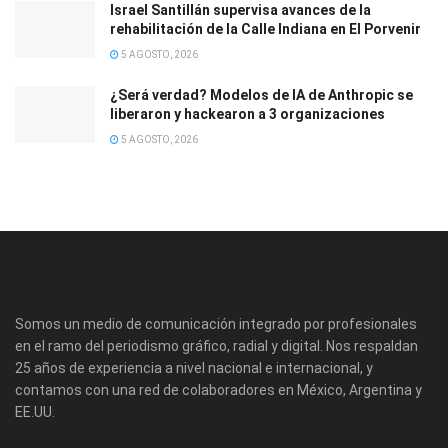
Israel Santillán supervisa avances de la
rehabilitación de la Calle Indiana en El Porvenir
5 AGOSTO, 2026
¿Será verdad? Modelos de IA de Anthropic se
liberaron y hackearon a 3 organizaciones
5 AGOSTO, 2026
Somos un medio de comunicación integrado por profesionales
en el ramo del periodismo gráfico, radial y digital. Nos respaldan
25 años de experiencia a nivel nacional e internacional, y
contamos con una red de colaboradores en México, Argentina y
EE.UU.