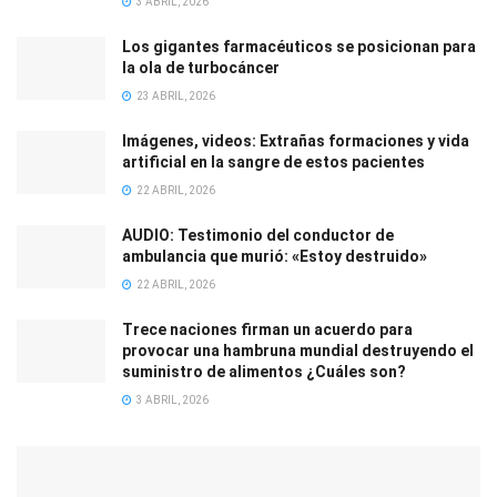
3 ABRIL, 2026
Los gigantes farmacéuticos se posicionan para
la ola de turbocáncer
23 ABRIL, 2026
Imágenes, videos: Extrañas formaciones y vida
artificial en la sangre de estos pacientes
22 ABRIL, 2026
AUDIO: Testimonio del conductor de
ambulancia que murió: «Estoy destruido»
22 ABRIL, 2026
Trece naciones firman un acuerdo para
provocar una hambruna mundial destruyendo el
suministro de alimentos ¿Cuáles son?
3 ABRIL, 2026