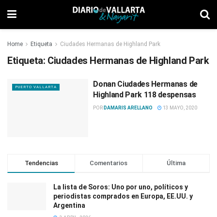
Home
Etiqueta
Ciudades Hermanas de Highland Park
Etiqueta:
Ciudades Hermanas de Highland Park
Donan Ciudades Hermanas de
PUERTO VALLARTA
Highland Park 118 despensas
POR
DAMARIS ARELLANO
13 MAYO, 2020
Tendencias
Comentarios
Última
La lista de Soros: Uno por uno, políticos y
periodistas comprados en Europa, EE.UU. y
Argentina