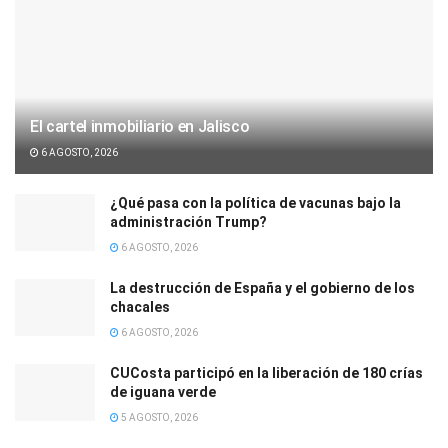
El cartel inmobiliario en Jalisco
6 AGOSTO, 2026
¿Qué pasa con la política de vacunas bajo la
administración Trump?
6 AGOSTO, 2026
La destrucción de España y el gobierno de los
chacales
6 AGOSTO, 2026
CUCosta participó en la liberación de 180 crías
de iguana verde
5 AGOSTO, 2026