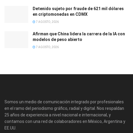
Detenido sujeto por fraude de 621 mil dólares
en criptomonedas en CDMX
7 AGOSTO, 2026
Afirman que China lidera la carrera de la IA con
modelos de peso abierto
7 AGOSTO, 2026
Somos un medio de comunicación integrado por profesionales
en el ramo del periodismo gráfico, radial y digital. Nos respaldan
25 años de experiencia a nivel nacional e internacional, y
contamos con una red de colaboradores en México, Argentina y
EE.UU.