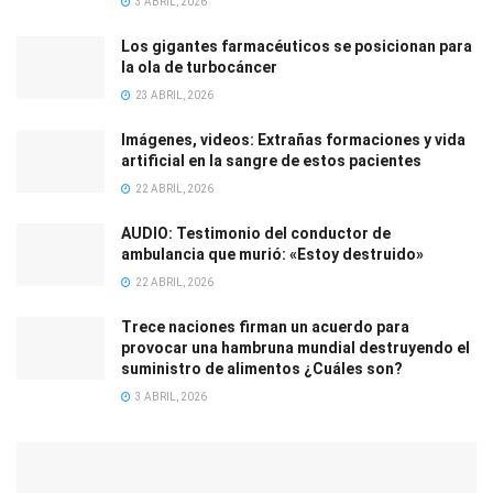
3 ABRIL, 2026
Los gigantes farmacéuticos se posicionan para
la ola de turbocáncer
23 ABRIL, 2026
Imágenes, videos: Extrañas formaciones y vida
artificial en la sangre de estos pacientes
22 ABRIL, 2026
AUDIO: Testimonio del conductor de
ambulancia que murió: «Estoy destruido»
22 ABRIL, 2026
Trece naciones firman un acuerdo para
provocar una hambruna mundial destruyendo el
suministro de alimentos ¿Cuáles son?
3 ABRIL, 2026