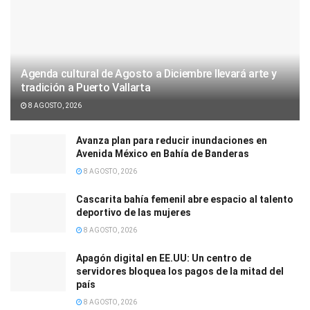
Agenda cultural de Agosto a Diciembre llevará arte y
tradición a Puerto Vallarta
8 AGOSTO, 2026
Avanza plan para reducir inundaciones en
Avenida México en Bahía de Banderas
8 AGOSTO, 2026
Cascarita bahía femenil abre espacio al talento
deportivo de las mujeres
8 AGOSTO, 2026
Apagón digital en EE.UU: Un centro de
servidores bloquea los pagos de la mitad del
país
8 AGOSTO, 2026