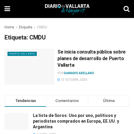
Home
Etiqueta
CMDU
Etiqueta:
CMDU
Se inicia consulta pública sobre
PUERTO VALLARTA
planes de desarrollo de Puerto
Vallarta
POR
DAMARIS ARELLANO
13 OCTUBRE, 2020
Tendencias
Comentarios
Última
La lista de Soros: Uno por uno, políticos y
periodistas comprados en Europa, EE.UU. y
Argentina