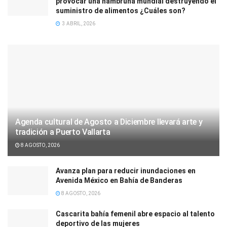
provocar una hambruna mundial destruyendo el
suministro de alimentos ¿Cuáles son?
3 ABRIL, 2026
Agenda cultural de Agosto a Diciembre llevará arte y
tradición a Puerto Vallarta
8 AGOSTO, 2026
Avanza plan para reducir inundaciones en
Avenida México en Bahía de Banderas
8 AGOSTO, 2026
Cascarita bahía femenil abre espacio al talento
deportivo de las mujeres