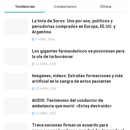
Tendencias
Comentarios
Última
La lista de Soros: Uno por uno, políticos y
periodistas comprados en Europa, EE.UU. y
Argentina
3 ABRIL, 2026
Los gigantes farmacéuticos se posicionan para
la ola de turbocáncer
23 ABRIL, 2026
Imágenes, videos: Extrañas formaciones y vida
artificial en la sangre de estos pacientes
22 ABRIL, 2026
AUDIO: Testimonio del conductor de
ambulancia que murió: «Estoy destruido»
22 ABRIL, 2026
Trece naciones firman un acuerdo para