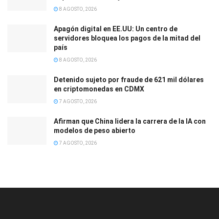
8 AGOSTO, 2026
Apagón digital en EE.UU: Un centro de
servidores bloquea los pagos de la mitad del
país
8 AGOSTO, 2026
Detenido sujeto por fraude de 621 mil dólares
en criptomonedas en CDMX
7 AGOSTO, 2026
Afirman que China lidera la carrera de la IA con
modelos de peso abierto
7 AGOSTO, 2026