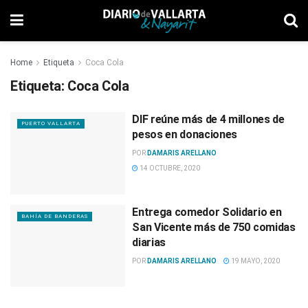
Home
Etiqueta
Coca Cola
Etiqueta:
Coca Cola
DIF reúne más de 4 millones de
PUERTO VALLARTA
pesos en donaciones
POR
DAMARIS ARELLANO
14 OCTUBRE, 2020
Entrega comedor Solidario en
BAHÍA DE BANDERAS
San Vicente más de 750 comidas
diarias
POR
DAMARIS ARELLANO
19 MAYO, 2020