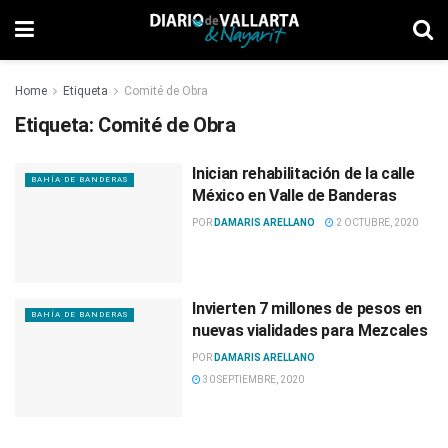
Home
Etiqueta
Comité de Obra
Etiqueta:
Comité de Obra
Inician rehabilitación de la calle
BAHÍA DE BANDERAS
México en Valle de Banderas
POR
DAMARIS ARELLANO
2 OCTUBRE, 2020
Invierten 7 millones de pesos en
BAHÍA DE BANDERAS
nuevas vialidades para Mezcales
POR
DAMARIS ARELLANO
30 SEPTIEMBRE, 2020