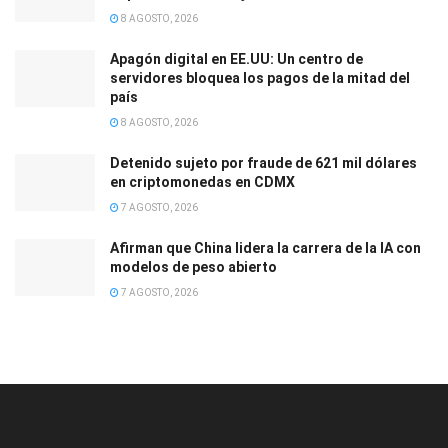
8 AGOSTO, 2026
Apagón digital en EE.UU: Un centro de
servidores bloquea los pagos de la mitad del
país
8 AGOSTO, 2026
Detenido sujeto por fraude de 621 mil dólares
en criptomonedas en CDMX
7 AGOSTO, 2026
Afirman que China lidera la carrera de la IA con
modelos de peso abierto
7 AGOSTO, 2026