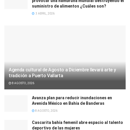
provocar una hambruna mundial destruyendo el
suministro de alimentos ¿Cuáles son?
3 ABRIL, 2026
Agenda cultural de Agosto a Diciembre llevará arte y
tradición a Puerto Vallarta
8 AGOSTO, 2026
Avanza plan para reducir inundaciones en
Avenida México en Bahía de Banderas
8 AGOSTO, 2026
Cascarita bahía femenil abre espacio al talento
deportivo de las mujeres