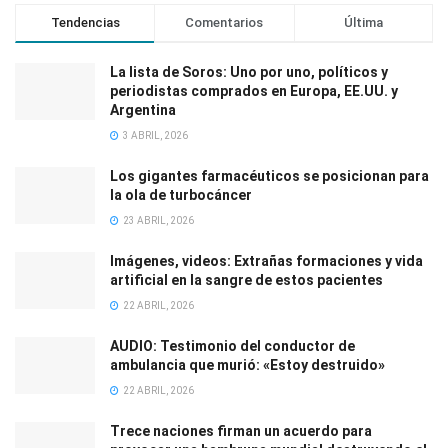
Tendencias
Comentarios
Última
La lista de Soros: Uno por uno, políticos y
periodistas comprados en Europa, EE.UU. y
Argentina
3 ABRIL, 2026
Los gigantes farmacéuticos se posicionan para
la ola de turbocáncer
23 ABRIL, 2026
Imágenes, videos: Extrañas formaciones y vida
artificial en la sangre de estos pacientes
22 ABRIL, 2026
AUDIO: Testimonio del conductor de
ambulancia que murió: «Estoy destruido»
22 ABRIL, 2026
Trece naciones firman un acuerdo para