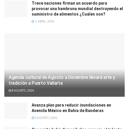
Trece naciones firman un acuerdo para
provocar una hambruna mundial destruyendo el
suministro de alimentos ¿Cuáles son?
3 ABRIL, 2026
Agenda cultural de Agosto a Diciembre llevará arte y
tradición a Puerto Vallarta
8 AGOSTO, 2026
Avanza plan para reducir inundaciones en
Avenida México en Bahía de Banderas
8 AGOSTO, 2026