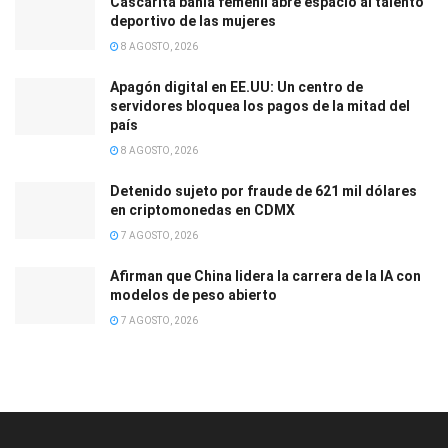
Cascarita bahía femenil abre espacio al talento
deportivo de las mujeres
8 AGOSTO, 2026
Apagón digital en EE.UU: Un centro de
servidores bloquea los pagos de la mitad del
país
8 AGOSTO, 2026
Detenido sujeto por fraude de 621 mil dólares
en criptomonedas en CDMX
7 AGOSTO, 2026
Afirman que China lidera la carrera de la IA con
modelos de peso abierto
7 AGOSTO, 2026