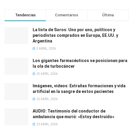
Tendencias
Comentarios
Última
La lista de Soros: Uno por uno, políticos y
periodistas comprados en Europa, EE.UU. y
Argentina
3 ABRIL, 2026
Los gigantes farmacéuticos se posicionan para
la ola de turbocáncer
23 ABRIL, 2026
Imágenes, videos: Extrañas formaciones y vida
artificial en la sangre de estos pacientes
22 ABRIL, 2026
AUDIO: Testimonio del conductor de
ambulancia que murió: «Estoy destruido»
22 ABRIL, 2026