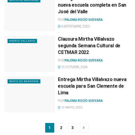
BAHÍA DE BANDERAS
nueva escuela completa en San
José del Valle
POR
PALOMA ROCÍO GUEVARA
6 SEPTIEMBRE, 2022
Clausura Mirtha Villalvazo
PUERTO VALLARTA
segunda Semana Cultural de
CETMAR 2022
POR
PALOMA ROCÍO GUEVARA
15 OCTUBRE, 2024
Entrega Mirtha Villalvazo nueva
BAHÍA DE BANDERAS
escuela para San Clemente de
Lima
POR
PALOMA ROCÍO GUEVARA
13 MAYO, 2022
1
2
3