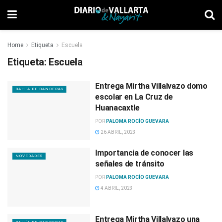
Home
Etiqueta
Escuela
Etiqueta:
Escuela
Entrega Mirtha Villalvazo domo
BAHÍA DE BANDERAS
escolar en La Cruz de
Huanacaxtle
POR
PALOMA ROCÍO GUEVARA
26 ABRIL, 2023
Importancia de conocer las
NOVEDADES
señales de tránsito
POR
PALOMA ROCÍO GUEVARA
4 ABRIL, 2023
Entrega Mirtha Villalvazo una