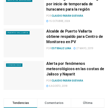
BAHÍA DE BANDERAS
por inicio de temporada de
huracanes para la región
POR
CLAUDIO FABIÁN GUEVARA
15 OCTUBRE, 2024
Alcalde de Puerto Vallarta
PUERTO VALLARTA
obtiene respaldo para Centro de
Monitoreo en PV
POR
ESTIBALIZ LUNA
27 MAYO, 2019
Alerta por fenómenos
COMUNIDAD
meteorológicos en las costas de
Jalisco y Nayarit
POR
CLAUDIO FABIÁN GUEVARA
6 AGOSTO, 2018
Tendencias
Comentarios
Última