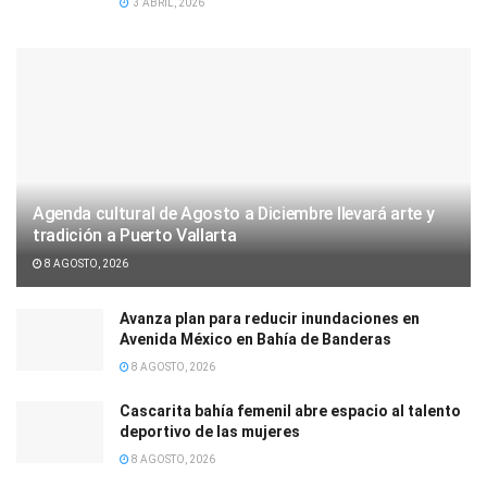
3 ABRIL, 2026
Agenda cultural de Agosto a Diciembre llevará arte y
tradición a Puerto Vallarta
8 AGOSTO, 2026
Avanza plan para reducir inundaciones en
Avenida México en Bahía de Banderas
8 AGOSTO, 2026
Cascarita bahía femenil abre espacio al talento
deportivo de las mujeres
8 AGOSTO, 2026