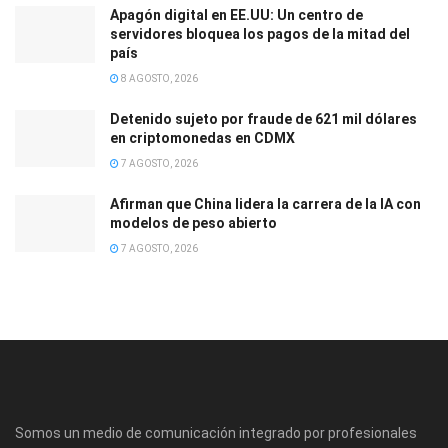
Apagón digital en EE.UU: Un centro de
servidores bloquea los pagos de la mitad del
país
8 AGOSTO, 2026
Detenido sujeto por fraude de 621 mil dólares
en criptomonedas en CDMX
7 AGOSTO, 2026
Afirman que China lidera la carrera de la IA con
modelos de peso abierto
7 AGOSTO, 2026
Somos un medio de comunicación integrado por profesionales