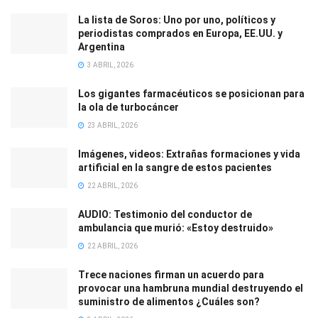
La lista de Soros: Uno por uno, políticos y
periodistas comprados en Europa, EE.UU. y
Argentina
3 ABRIL, 2026
Los gigantes farmacéuticos se posicionan para
la ola de turbocáncer
23 ABRIL, 2026
Imágenes, videos: Extrañas formaciones y vida
artificial en la sangre de estos pacientes
22 ABRIL, 2026
AUDIO: Testimonio del conductor de
ambulancia que murió: «Estoy destruido»
22 ABRIL, 2026
Trece naciones firman un acuerdo para
provocar una hambruna mundial destruyendo el
suministro de alimentos ¿Cuáles son?