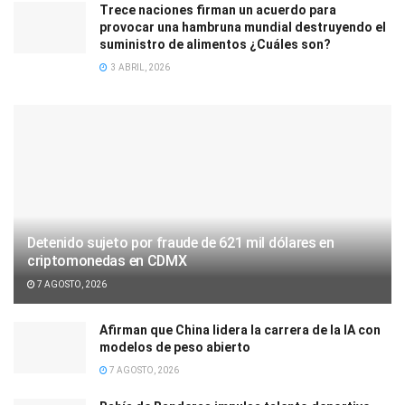
Trece naciones firman un acuerdo para
provocar una hambruna mundial destruyendo el
suministro de alimentos ¿Cuáles son?
3 ABRIL, 2026
Detenido sujeto por fraude de 621 mil dólares en
criptomonedas en CDMX
7 AGOSTO, 2026
Afirman que China lidera la carrera de la IA con
modelos de peso abierto
7 AGOSTO, 2026