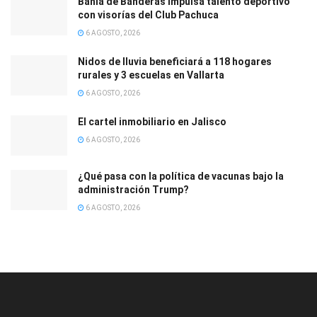
Bahía de Banderas impulsa talento deportivo
con visorías del Club Pachuca
6 AGOSTO, 2026
Nidos de lluvia beneficiará a 118 hogares
rurales y 3 escuelas en Vallarta
6 AGOSTO, 2026
El cartel inmobiliario en Jalisco
6 AGOSTO, 2026
¿Qué pasa con la política de vacunas bajo la
administración Trump?
6 AGOSTO, 2026