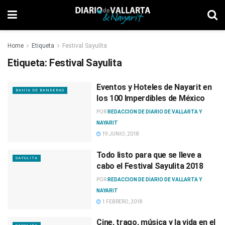
Home
Etiqueta
Festival Sayulita
Etiqueta:
Festival Sayulita
Eventos y Hoteles de Nayarit en
BAHÍA DE BANDERAS
los 100 Imperdibles de México
POR
REDACCION DE DIARIO DE VALLARTA Y
NAYARIT
19 JUNIO, 2018
Todo listo para que se lleve a
SAYULITA
cabo el Festival Sayulita 2018
POR
REDACCION DE DIARIO DE VALLARTA Y
NAYARIT
1 FEBRERO, 2018
Cine, trago, música y la vida en el