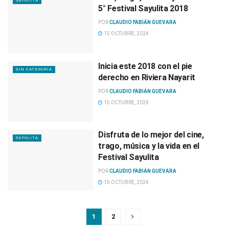
SAYULITA
5° Festival Sayulita 2018
POR
CLAUDIO FABIÁN GUEVARA
15 OCTUBRE, 2024
Inicia este 2018 con el pie
SIN CATEGORIA
derecho en Riviera Nayarit
POR
CLAUDIO FABIÁN GUEVARA
15 OCTUBRE, 2024
Disfruta de lo mejor del cine,
SAYULITA
trago, música y la vida en el
Festival Sayulita
POR
CLAUDIO FABIÁN GUEVARA
15 OCTUBRE, 2024
1
2