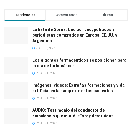
Tendencias
Comentarios
Última
La lista de Soros: Uno por uno, políticos y
periodistas comprados en Europa, EE.UU. y
Argentina
3 ABRIL, 2026
Los gigantes farmacéuticos se posicionan para
la ola de turbocáncer
23 ABRIL, 2026
Imágenes, videos: Extrañas formaciones y vida
artificial en la sangre de estos pacientes
22 ABRIL, 2026
AUDIO: Testimonio del conductor de
ambulancia que murió: «Estoy destruido»
22 ABRIL, 2026