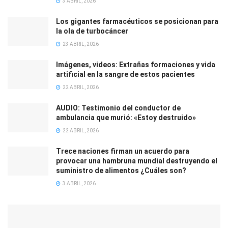
3 ABRIL, 2026
Los gigantes farmacéuticos se posicionan para
la ola de turbocáncer
23 ABRIL, 2026
Imágenes, videos: Extrañas formaciones y vida
artificial en la sangre de estos pacientes
22 ABRIL, 2026
AUDIO: Testimonio del conductor de
ambulancia que murió: «Estoy destruido»
22 ABRIL, 2026
Trece naciones firman un acuerdo para
provocar una hambruna mundial destruyendo el
suministro de alimentos ¿Cuáles son?
3 ABRIL, 2026