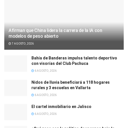
Afirman que China lidera la carrera de la IA con
modelos de peso abierto
7 AGOSTO, 2026
Bahía de Banderas impulsa talento deportivo
con visorías del Club Pachuca
6 AGOSTO, 2026
Nidos de lluvia beneficiará a 118 hogares
rurales y 3 escuelas en Vallarta
6 AGOSTO, 2026
El cartel inmobiliario en Jalisco
6 AGOSTO, 2026