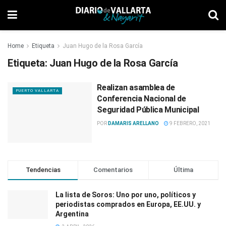
Home
Etiqueta
Juan Hugo de la Rosa García
Etiqueta:
Juan Hugo de la Rosa García
Realizan asamblea de
PUERTO VALLARTA
Conferencia Nacional de
Seguridad Pública Municipal
POR
DAMARIS ARELLANO
9 FEBRERO, 2021
Tendencias
Comentarios
Última
La lista de Soros: Uno por uno, políticos y
periodistas comprados en Europa, EE.UU. y
Argentina