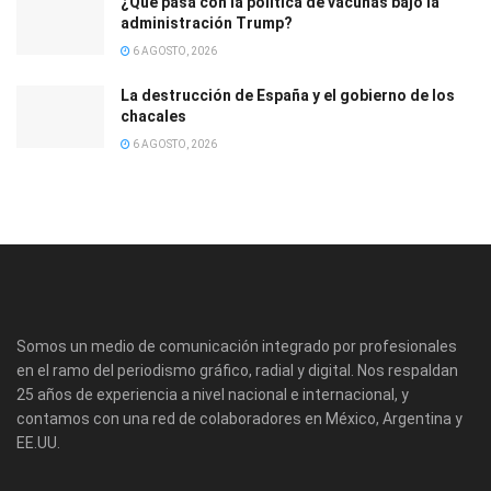
¿Qué pasa con la política de vacunas bajo la
administración Trump?
6 AGOSTO, 2026
La destrucción de España y el gobierno de los
chacales
6 AGOSTO, 2026
Somos un medio de comunicación integrado por profesionales
en el ramo del periodismo gráfico, radial y digital. Nos respaldan
25 años de experiencia a nivel nacional e internacional, y
contamos con una red de colaboradores en México, Argentina y
EE.UU.