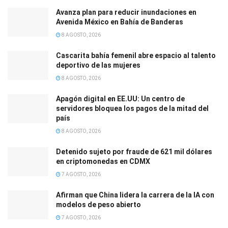
Avanza plan para reducir inundaciones en
Avenida México en Bahía de Banderas
8 AGOSTO, 2026
Cascarita bahía femenil abre espacio al talento
deportivo de las mujeres
8 AGOSTO, 2026
Apagón digital en EE.UU: Un centro de
servidores bloquea los pagos de la mitad del
país
8 AGOSTO, 2026
Detenido sujeto por fraude de 621 mil dólares
en criptomonedas en CDMX
7 AGOSTO, 2026
Afirman que China lidera la carrera de la IA con
modelos de peso abierto
7 AGOSTO, 2026