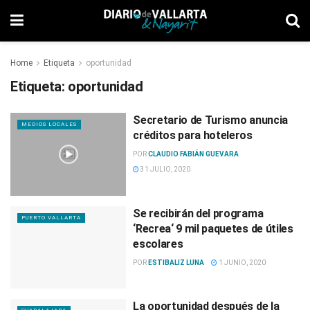
Home
Etiqueta
oportunidad
Etiqueta:
oportunidad
Secretario de Turismo anuncia
MEDIOS LOCALES
créditos para hoteleros
POR
CLAUDIO FABIÁN GUEVARA
31 JULIO, 2020
Se recibirán del programa
PUERTO VALLARTA
‘Recrea‘ 9 mil paquetes de útiles
escolares
POR
ESTIBALIZ LUNA
1 JUNIO, 2020
La oportunidad después de la