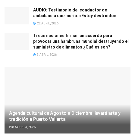
AUDIO: Testimonio del conductor de
ambulancia que murió: «Estoy destruido»
22 ABRIL, 2026
Trece naciones firman un acuerdo para
provocar una hambruna mundial destruyendo el
suministro de alimentos ¿Cuáles son?
3 ABRIL, 2026
Agenda cultural de Agosto a Diciembre llevará arte y
tradición a Puerto Vallarta
8 AGOSTO, 2026