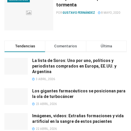
GUADALAJARA
tormenta
POR
GUSTAVO FERNÁNDEZ
8 MAYO, 2020
Tendencias
Comentarios
Última
La lista de Soros: Uno por uno, políticos y
periodistas comprados en Europa, EE.UU. y
Argentina
3 ABRIL, 2026
Los gigantes farmacéuticos se posicionan para
la ola de turbocáncer
23 ABRIL, 2026
Imágenes, videos: Extrañas formaciones y vida
artificial en la sangre de estos pacientes
22 ABRIL, 2026