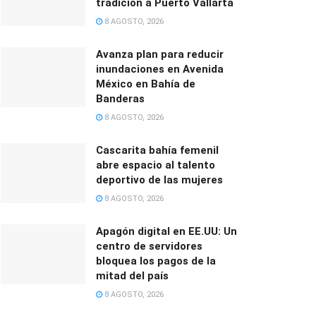
tradición a Puerto Vallarta
8 AGOSTO, 2026
Avanza plan para reducir
inundaciones en Avenida
México en Bahía de
Banderas
8 AGOSTO, 2026
Cascarita bahía femenil
abre espacio al talento
deportivo de las mujeres
8 AGOSTO, 2026
Apagón digital en EE.UU: Un
centro de servidores
bloquea los pagos de la
mitad del país
8 AGOSTO, 2026