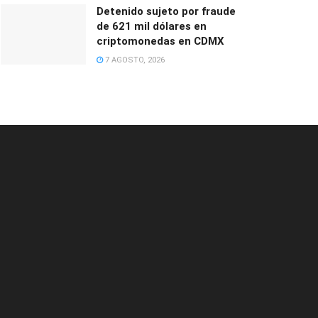
Detenido sujeto por fraude
de 621 mil dólares en
criptomonedas en CDMX
7 AGOSTO, 2026