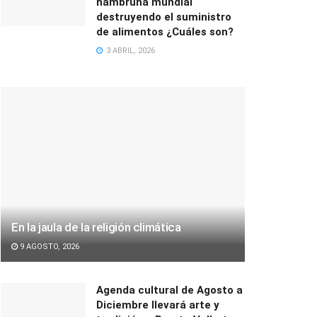
hambruna mundial
destruyendo el suministro
de alimentos ¿Cuáles son?
3 ABRIL, 2026
En la jaula de la religión climática
9 AGOSTO, 2026
Agenda cultural de Agosto a
Diciembre llevará arte y