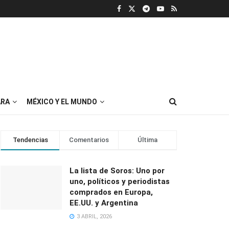
RA
MÉXICO Y EL MUNDO
Tendencias
Comentarios
Última
La lista de Soros: Uno por
uno, políticos y periodistas
comprados en Europa,
EE.UU. y Argentina
3 ABRIL, 2026