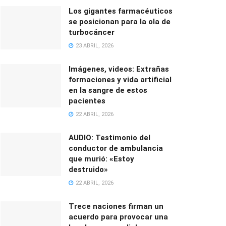
Los gigantes farmacéuticos
se posicionan para la ola de
turbocáncer
23 ABRIL, 2026
Imágenes, videos: Extrañas
formaciones y vida artificial
en la sangre de estos
pacientes
22 ABRIL, 2026
AUDIO: Testimonio del
conductor de ambulancia
que murió: «Estoy
destruido»
22 ABRIL, 2026
Trece naciones firman un
acuerdo para provocar una