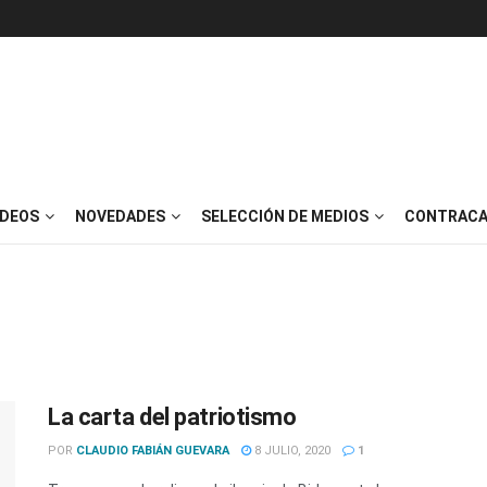
IDEOS
NOVEDADES
SELECCIÓN DE MEDIOS
CONTRACA
La carta del patriotismo
POR
CLAUDIO FABIÁN GUEVARA
8 JULIO, 2020
1