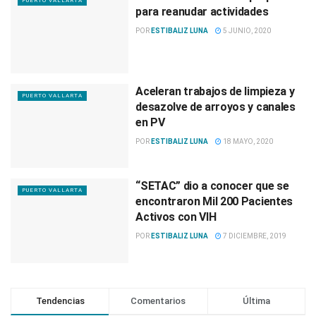
PUERTO VALLARTA
para reanudar actividades
POR
ESTIBALIZ LUNA
5 JUNIO, 2020
Aceleran trabajos de limpieza y
PUERTO VALLARTA
desazolve de arroyos y canales
en PV
POR
ESTIBALIZ LUNA
18 MAYO, 2020
“SETAC” dio a conocer que se
PUERTO VALLARTA
encontraron Mil 200 Pacientes
Activos con VIH
POR
ESTIBALIZ LUNA
7 DICIEMBRE, 2019
Tendencias
Comentarios
Última