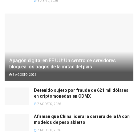
3 ABRIL, 2026
Apagón digital en EE.UU: Un centro de servidores
bloquea los pagos de la mitad del país
8 AGOSTO, 2026
Detenido sujeto por fraude de 621 mil dólares
en criptomonedas en CDMX
7 AGOSTO, 2026
Afirman que China lidera la carrera de la IA con
modelos de peso abierto
7 AGOSTO, 2026