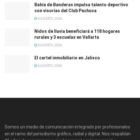
Bahía de Banderas impulsa talento deportivo
con visorías del Club Pachuca
6 AGOSTO, 2026
Nidos de lluvia beneficiará a 118 hogares
rurales y 3 escuelas en Vallarta
6 AGOSTO, 2026
El cartel inmobiliario en Jalisco
6 AGOSTO, 2026
Somos un medio de comunicación integrado por profesionales
en el ramo del periodismo gráfico, radial y digital. Nos respaldan