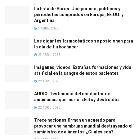
La lista de Soros: Uno por uno, políticos y
periodistas comprados en Europa, EE.UU. y
Argentina
3 ABRIL, 2026
Los gigantes farmacéuticos se posicionan para
la ola de turbocáncer
23 ABRIL, 2026
Imágenes, videos: Extrañas formaciones y vida
artificial en la sangre de estos pacientes
22 ABRIL, 2026
AUDIO: Testimonio del conductor de
ambulancia que murió: «Estoy destruido»
22 ABRIL, 2026
Trece naciones firman un acuerdo para
provocar una hambruna mundial destruyendo el
suministro de alimentos ¿Cuáles son?