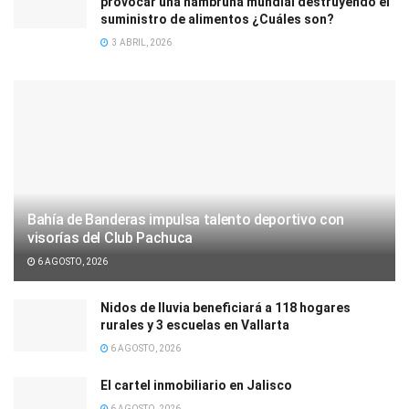
provocar una hambruna mundial destruyendo el
suministro de alimentos ¿Cuáles son?
3 ABRIL, 2026
Bahía de Banderas impulsa talento deportivo con
visorías del Club Pachuca
6 AGOSTO, 2026
Nidos de lluvia beneficiará a 118 hogares
rurales y 3 escuelas en Vallarta
6 AGOSTO, 2026
El cartel inmobiliario en Jalisco
6 AGOSTO, 2026