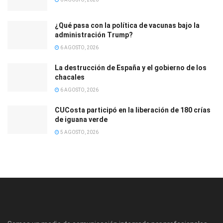
¿Qué pasa con la política de vacunas bajo la
administración Trump?
6 AGOSTO, 2026
La destrucción de España y el gobierno de los
chacales
6 AGOSTO, 2026
CUCosta participó en la liberación de 180 crías
de iguana verde
5 AGOSTO, 2026