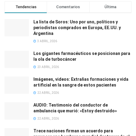
Tendencias
Comentarios
Última
La lista de Soros: Uno por uno, políticos y
periodistas comprados en Europa, EE.UU. y
Argentina
3 ABRIL, 2026
Los gigantes farmacéuticos se posicionan para
la ola de turbocáncer
23 ABRIL, 2026
Imágenes, videos: Extrañas formaciones y vida
artificial en la sangre de estos pacientes
22 ABRIL, 2026
AUDIO: Testimonio del conductor de
ambulancia que murió: «Estoy destruido»
22 ABRIL, 2026
Trece naciones firman un acuerdo para