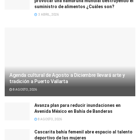
provocar una hambruna mundial destruyendo el
suministro de alimentos ¿Cuáles son?
3 ABRIL, 2026
Agenda cultural de Agosto a Diciembre llevará arte y
tradición a Puerto Vallarta
8 AGOSTO, 2026
Avanza plan para reducir inundaciones en
Avenida México en Bahía de Banderas
8 AGOSTO, 2026
Cascarita bahía femenil abre espacio al talento
deportivo de las mujeres