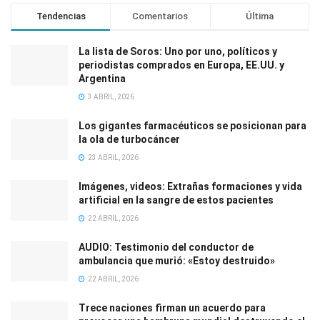
Tendencias
Comentarios
Última
La lista de Soros: Uno por uno, políticos y
periodistas comprados en Europa, EE.UU. y
Argentina
3 ABRIL, 2026
Los gigantes farmacéuticos se posicionan para
la ola de turbocáncer
23 ABRIL, 2026
Imágenes, videos: Extrañas formaciones y vida
artificial en la sangre de estos pacientes
22 ABRIL, 2026
AUDIO: Testimonio del conductor de
ambulancia que murió: «Estoy destruido»
22 ABRIL, 2026
Trece naciones firman un acuerdo para