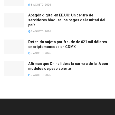
8 AGOSTO, 2026
Apagón digital en EE.UU: Un centro de
servidores bloquea los pagos de la mitad del
país
8 AGOSTO, 2026
Detenido sujeto por fraude de 621 mil dólares
en criptomonedas en CDMX
7 AGOSTO, 2026
Afirman que China lidera la carrera de la IA con
modelos de peso abierto
7 AGOSTO, 2026