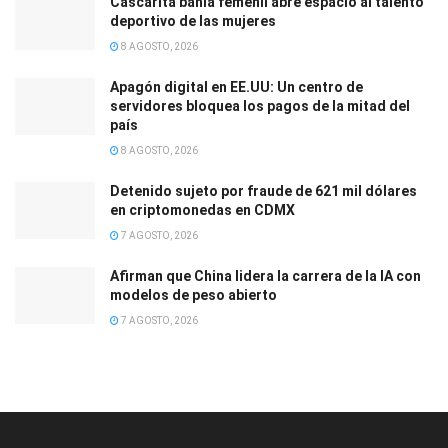
Cascarita bahía femenil abre espacio al talento
deportivo de las mujeres
8 AGOSTO, 2026
Apagón digital en EE.UU: Un centro de
servidores bloquea los pagos de la mitad del
país
8 AGOSTO, 2026
Detenido sujeto por fraude de 621 mil dólares
en criptomonedas en CDMX
7 AGOSTO, 2026
Afirman que China lidera la carrera de la IA con
modelos de peso abierto
7 AGOSTO, 2026