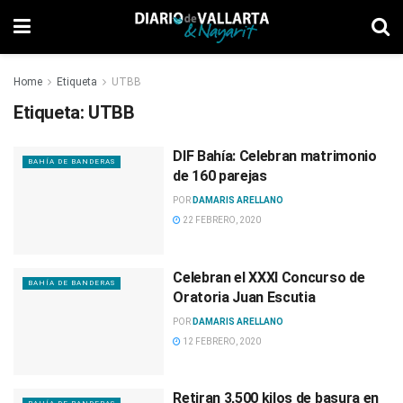
Home
Etiqueta
UTBB
Etiqueta:
UTBB
DIF Bahía: Celebran matrimonio
BAHÍA DE BANDERAS
de 160 parejas
POR
DAMARIS ARELLANO
22 FEBRERO, 2020
Celebran el XXXI Concurso de
BAHÍA DE BANDERAS
Oratoria Juan Escutia
POR
DAMARIS ARELLANO
12 FEBRERO, 2020
Retiran 3,500 kilos de basura en