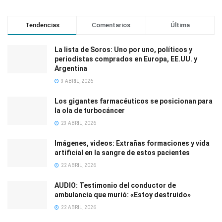
Tendencias
Comentarios
Última
La lista de Soros: Uno por uno, políticos y
periodistas comprados en Europa, EE.UU. y
Argentina
3 ABRIL, 2026
Los gigantes farmacéuticos se posicionan para
la ola de turbocáncer
23 ABRIL, 2026
Imágenes, videos: Extrañas formaciones y vida
artificial en la sangre de estos pacientes
22 ABRIL, 2026
AUDIO: Testimonio del conductor de
ambulancia que murió: «Estoy destruido»
22 ABRIL, 2026