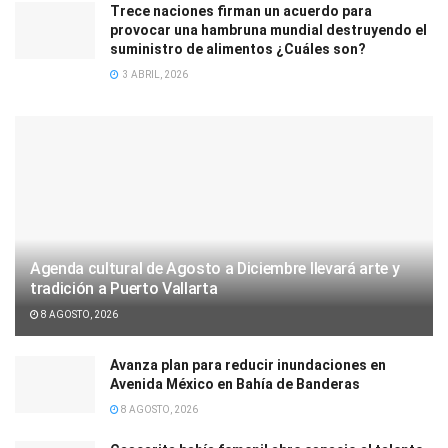
Trece naciones firman un acuerdo para
provocar una hambruna mundial destruyendo el
suministro de alimentos ¿Cuáles son?
3 ABRIL, 2026
Agenda cultural de Agosto a Diciembre llevará arte y
tradición a Puerto Vallarta
8 AGOSTO, 2026
Avanza plan para reducir inundaciones en
Avenida México en Bahía de Banderas
8 AGOSTO, 2026