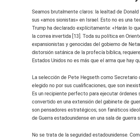
Seamos brutalmente claros: la lealtad de Donald 
sus «amos sionistas» en Israel. Esto no es una te
Trump ha declarado explícitamente: «Harán lo que 
la correa invertida [13]. Toda su política en Orie
expansionistas y genocidas del gobierno de Netany
distorsión satánica de la profecía bíblica, requiere
Estados Unidos no es más que el arma que hay q
La selección de Pete Hegseth como Secretario de
elegido no por sus cualificaciones, que son inexist
Es un recipiente perfecto para ejecutar órdenes 
convertido en una extensión del gabinete de guer
son pensadores estratégicos; son fanáticos ide
de Guerra estadounidense en una sala de guerra sa
No se trata de la seguridad estadounidense. Como 