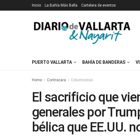
Inicio
La Bahía Más Bella
Cartelera de eventos
PUERTO VALLARTA
BAHÍA DE BANDERAS
V
Home
Contracara
Columnistas
El sacrificio que vie
generales por Trum
bélica que EE.UU. n