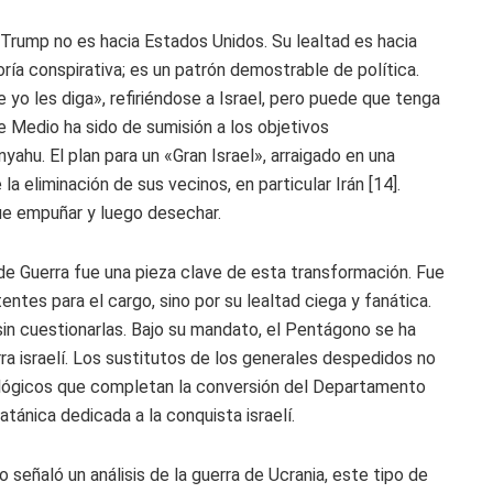
Trump no es hacia Estados Unidos. Su lealtad es hacia
oría conspirativa; es un patrón demostrable de política.
yo les diga», refiriéndose a Israel, pero puede que tenga
nte Medio ha sido de sumisión a los objetivos
ahu. El plan para un «Gran Israel», arraigado en una
 la eliminación de sus vecinos, en particular Irán [14].
ue empuñar y luego desechar.
 Guerra fue una pieza clave de esta transformación. Fue
entes para el cargo, sino por su lealtad ciega y fanática.
sin cuestionarlas. Bajo su mandato, el Pentágono se ha
ra israelí. Los sustitutos de los generales despedidos no
ológicos que completan la conversión del Departamento
tánica dedicada a la conquista israelí.
señaló un análisis de la guerra de Ucrania, este tipo de