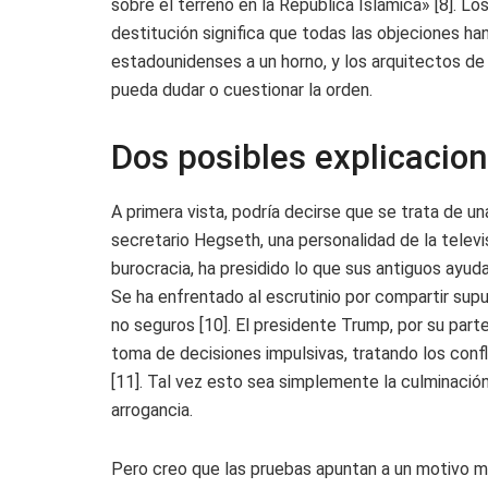
sobre el terreno en la República Islámica» [8]. 
destitución significa que todas las objeciones ha
estadounidenses a un horno, y los arquitectos de
pueda dudar o cuestionar la orden.
Dos posibles explicacio
A primera vista, podría decirse que se trata de u
secretario Hegseth, una personalidad de la televis
burocracia, ha presidido lo que sus antiguos ayu
Se ha enfrentado al escrutinio por compartir sup
no seguros [10]. El presidente Trump, por su parte
toma de decisiones impulsivas, tratando los conf
[11]. Tal vez esto sea simplemente la culminaci
arrogancia.
Pero creo que las pruebas apuntan a un motivo mu