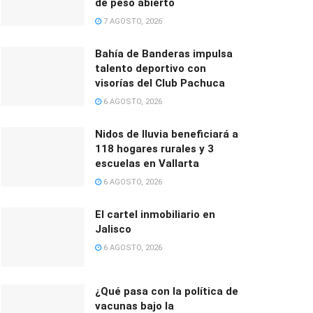
de peso abierto
7 AGOSTO, 2026
Bahía de Banderas impulsa
talento deportivo con
visorías del Club Pachuca
6 AGOSTO, 2026
Nidos de lluvia beneficiará a
118 hogares rurales y 3
escuelas en Vallarta
6 AGOSTO, 2026
El cartel inmobiliario en
Jalisco
6 AGOSTO, 2026
¿Qué pasa con la política de
vacunas bajo la