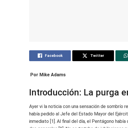
Facebook
Twitter
Por Mike Adams
Introducción: La purga 
Ayer vi la noticia con una sensación de sombrío 
había pedido al Jefe del Estado Mayor del Ejérci
inmediato [1]. Al final del día, el Pentágono habí