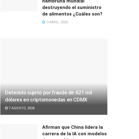
hambruna mundial
destruyendo el suministro
de alimentos ¿Cuáles son?
3 ABRIL, 2026
Detenido sujeto por fraude de 621 mil
dólares en criptomonedas en CDMX
7 AGOSTO, 2026
Afirman que China lidera la
carrera de la IA con modelos