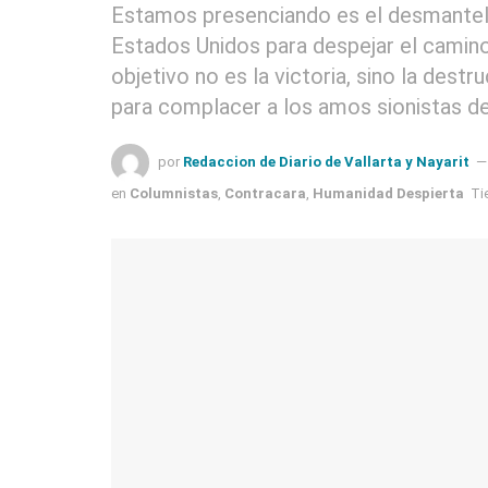
Estamos presenciando es el desmantela
Estados Unidos para despejar el camino a
objetivo no es la victoria, sino la destr
para complacer a los amos sionistas de 
por
Redaccion de Diario de Vallarta y Nayarit
en
Columnistas
,
Contracara
,
Humanidad Despierta
Ti