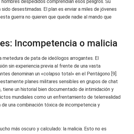
Los hombres despedidos comprendían esos peligros. Su
n sido desestimadas. El plan es enviar a miles de jóvenes
 esta guerra no quieren que quede nadie al mando que
nes: Incompetencia o malicia
na metedura de pata de ideólogos arrogantes. El
ión sin experiencia previa al frente de una vasta
dantes denominan un «colapso total» en el Pentágono [9].
uestamente planes militares sensibles en grupos de chat
, tiene un historial bien documentado de intimidación y
lictos mundiales como un enfrentamiento de telerrealidad
ón de una combinación tóxica de incompetencia y
cho más oscuro y calculado: la malicia. Esto no es