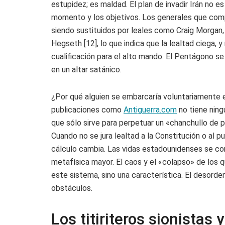
estupidez; es maldad. El plan de invadir Irán no es 
momento y los objetivos. Los generales que comp
siendo sustituidos por leales como Craig Morgan, 
Hegseth [12], lo que indica que la lealtad ciega, y 
cualificación para el alto mando. El Pentágono se
en un altar satánico.
¿Por qué alguien se embarcaría voluntariamente e
publicaciones como
Antiguerra.com
no tiene ning
que sólo sirve para perpetuar un «chanchullo de p
Cuando no se jura lealtad a la Constitución o al p
cálculo cambia. Las vidas estadounidenses se co
metafísica mayor. El caos y el «colapso» de los 
este sistema, sino una característica. El desorden
obstáculos.
Los titiriteros sionistas 