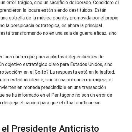
un error trágico, sino un sacrificio deliberado. Considere el
rendieron la locura están siendo destituidos. Están
una estrella de la música country promovida por el propio
no la perspicacia estratégica, es ahora la principal
 está transformando no en una sala de guerra eficaz, sino
n una guerra que para analistas independientes de
ún objetivo estratégico claro para Estados Unidos, sino
rotección» en el Golfo? La respuesta está en la lealtad.
ueblo estadounidense, sino a una potencia extranjera, el
nvierten en moneda prescindible en una transacción
que se ha informado en el Pentágono no son un error de
 despeja el camino para que el ritual continúe sin
y el Presidente Anticristo