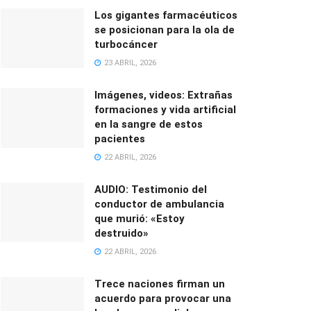
Los gigantes farmacéuticos
se posicionan para la ola de
turbocáncer
23 ABRIL, 2026
Imágenes, videos: Extrañas
formaciones y vida artificial
en la sangre de estos
pacientes
22 ABRIL, 2026
AUDIO: Testimonio del
conductor de ambulancia
que murió: «Estoy
destruido»
22 ABRIL, 2026
Trece naciones firman un
acuerdo para provocar una