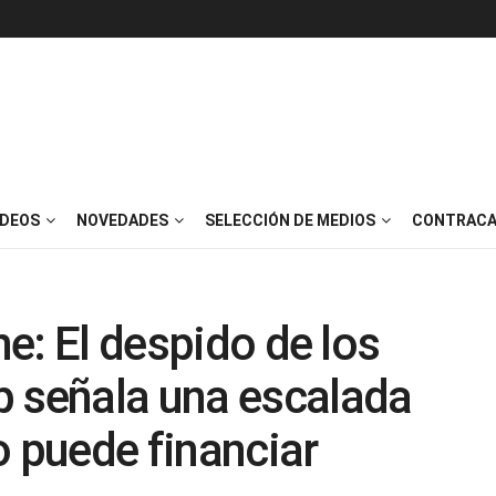
IDEOS
NOVEDADES
SELECCIÓN DE MEDIOS
CONTRACA
ne: El despido de los
p señala una escalada
o puede financiar