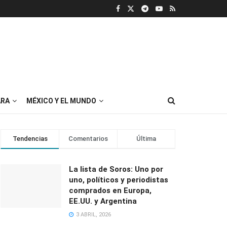
RA
MÉXICO Y EL MUNDO
Tendencias
Comentarios
Última
La lista de Soros: Uno por
uno, políticos y periodistas
comprados en Europa,
EE.UU. y Argentina
3 ABRIL, 2026