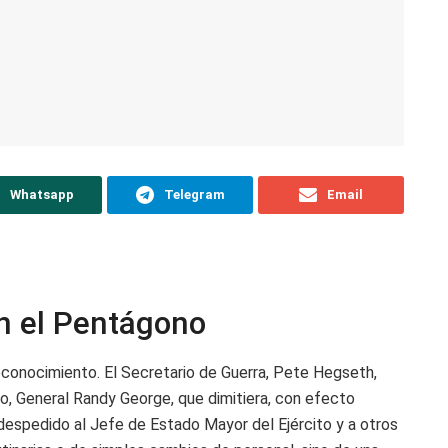
Whatsapp
Telegram
Email
en el Pentágono
reconocimiento. El Secretario de Guerra, Pete Hegseth,
to, General Randy George, que dimitiera, con efecto
a despedido al Jefe de Estado Mayor del Ejército y a otros