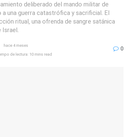
miento deliberado del mando militar de
 una guerra catastrófica y sacrificial. El
ucción ritual, una ofrenda de sangre satánica
Israel.
hace 4 meses
0
empo de lectura: 10 mins read