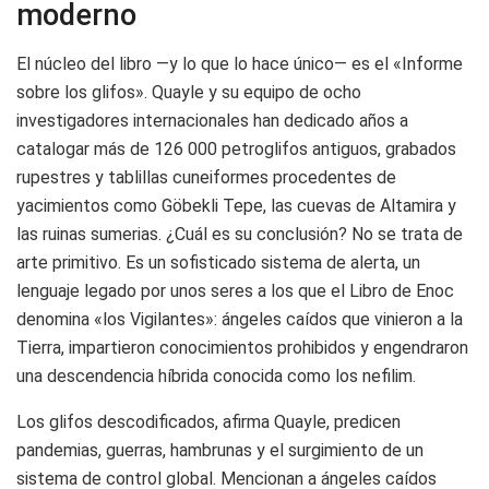
moderno
El núcleo del libro —y lo que lo hace único— es el «Informe
sobre los glifos». Quayle y su equipo de ocho
investigadores internacionales han dedicado años a
catalogar más de 126 000 petroglifos antiguos, grabados
rupestres y tablillas cuneiformes procedentes de
yacimientos como Göbekli Tepe, las cuevas de Altamira y
las ruinas sumerias. ¿Cuál es su conclusión? No se trata de
arte primitivo. Es un sofisticado sistema de alerta, un
lenguaje legado por unos seres a los que el Libro de Enoc
denomina «los Vigilantes»: ángeles caídos que vinieron a la
Tierra, impartieron conocimientos prohibidos y engendraron
una descendencia híbrida conocida como los nefilim.
Los glifos descodificados, afirma Quayle, predicen
pandemias, guerras, hambrunas y el surgimiento de un
sistema de control global. Mencionan a ángeles caídos