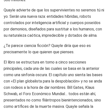
Quayle advierte de que los supervivientes no seremos tú ni
yo. Serán una nueva raza: entidades híbridas, robots
controlados por inteligencia artificial y cuerpos poseídos
por demonios, diseñados para sustituir a los humanos, con
su naturaleza caótica, impredecible y dotados de alma.
¿Te parece ciencia ficción? Quayle diría que eso es
precisamente lo que quieren que pienses.
El libro se estructura en torno a cinco secciones
principales, cada una de las cuales se basa en la anterior
como una sinfonía oscura. El capítulo uno sienta las bases
con «El plan globalista para la despoblación» y no se anda
con rodeos a la hora de dar nombres. Bill Gates, Klaus
Schwab, el Foro Económico Mundial… todos están ahí,
presentados no como filántropos bienintencionados, sino
como artífices de la muerte masiva. Quayle señala la