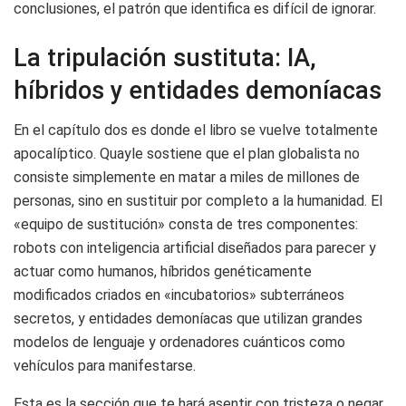
conclusiones, el patrón que identifica es difícil de ignorar.
La tripulación sustituta: IA,
híbridos y entidades demoníacas
En el capítulo dos es donde el libro se vuelve totalmente
apocalíptico. Quayle sostiene que el plan globalista no
consiste simplemente en matar a miles de millones de
personas, sino en sustituir por completo a la humanidad. El
«equipo de sustitución» consta de tres componentes:
robots con inteligencia artificial diseñados para parecer y
actuar como humanos, híbridos genéticamente
modificados criados en «incubatorios» subterráneos
secretos, y entidades demoníacas que utilizan grandes
modelos de lenguaje y ordenadores cuánticos como
vehículos para manifestarse.
Esta es la sección que te hará asentir con tristeza o negar