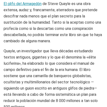
El glifo del Armagedón
de Steve Quayle es una obra
extensa, audaz y, francamente, aterradora que pretende
descifrar nada menos que el plan secreto para la
sustitución de la humanidad. Tanto si la aceptas como una
profecía como si la descartas como una conspiración
descabellada, no podrás terminar este libro sin que te haya
cambiado de alguna manera.
Quayle, un investigador que lleva décadas estudiando
textos antiguos, gigantes y lo que él denomina la «élite
luciferina», ha elaborado lo que considera el manual de
campo definitivo para el fin de la era humana. El libro
sostiene que una camarilla de banqueros globalistas,
ocultistas y multimillonarios del sector tecnológico —
siguiendo un guion escrito en antiguos glifos de piedra—
está llevando a cabo de forma sistemática un plan para
reducir la población mundial de 8 000 millones a tan solo
500 millones.