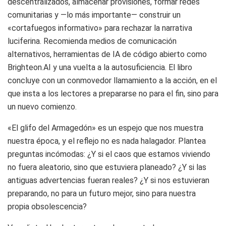
descentralizados, almacenar provisiones, formar redes
comunitarias y —lo más importante— construir un
«cortafuegos informativo» para rechazar la narrativa
luciferina. Recomienda medios de comunicación
alternativos, herramientas de IA de código abierto como
Brighteon.AI y una vuelta a la autosuficiencia. El libro
concluye con un conmovedor llamamiento a la acción, en el
que insta a los lectores a prepararse no para el fin, sino para
un nuevo comienzo.
«El glifo del Armagedón» es un espejo que nos muestra
nuestra época, y el reflejo no es nada halagador. Plantea
preguntas incómodas: ¿Y si el caos que estamos viviendo
no fuera aleatorio, sino que estuviera planeado? ¿Y si las
antiguas advertencias fueran reales? ¿Y si nos estuvieran
preparando, no para un futuro mejor, sino para nuestra
propia obsolescencia?