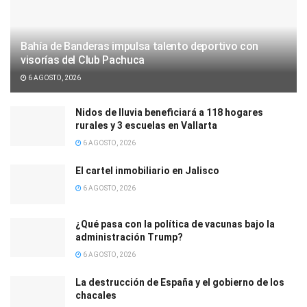
Bahía de Banderas impulsa talento deportivo con
visorías del Club Pachuca
6 AGOSTO, 2026
Nidos de lluvia beneficiará a 118 hogares
rurales y 3 escuelas en Vallarta
6 AGOSTO, 2026
El cartel inmobiliario en Jalisco
6 AGOSTO, 2026
¿Qué pasa con la política de vacunas bajo la
administración Trump?
6 AGOSTO, 2026
La destrucción de España y el gobierno de los
chacales