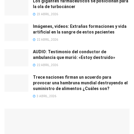
Los gigantes farmacéuticos se posicionan para
la ola de turbocáncer
23 ABRIL, 2026
Imágenes, videos: Extrañas formaciones y vida
artificial en la sangre de estos pacientes
22 ABRIL, 2026
AUDIO: Testimonio del conductor de
ambulancia que murió: «Estoy destruido»
22 ABRIL, 2026
Trece naciones firman un acuerdo para
provocar una hambruna mundial destruyendo el
suministro de alimentos ¿Cuáles son?
3 ABRIL, 2026