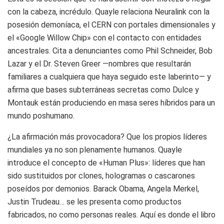
con la cabeza, incrédulo. Quayle relaciona Neuralink con la
posesión demoníaca, el CERN con portales dimensionales y
el «Google Willow Chip» con el contacto con entidades
ancestrales. Cita a denunciantes como Phil Schneider, Bob
Lazar y el Dr. Steven Greer —nombres que resultarán
familiares a cualquiera que haya seguido este laberinto— y
afirma que bases subterráneas secretas como Dulce y
Montauk están produciendo en masa seres híbridos para un
mundo poshumano.
¿La afirmación más provocadora? Que los propios líderes
mundiales ya no son plenamente humanos. Quayle
introduce el concepto de «Human Plus»: líderes que han
sido sustituidos por clones, hologramas o cascarones
poseídos por demonios. Barack Obama, Angela Merkel,
Justin Trudeau… se les presenta como productos
fabricados, no como personas reales. Aquí es donde el libro