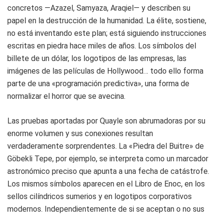
concretos —Azazel, Samyaza, Araqiel— y describen su
papel en la destrucción de la humanidad. La élite, sostiene,
no está inventando este plan; está siguiendo instrucciones
escritas en piedra hace miles de años. Los símbolos del
billete de un dólar, los logotipos de las empresas, las
imágenes de las películas de Hollywood… todo ello forma
parte de una «programación predictiva», una forma de
normalizar el horror que se avecina.
Las pruebas aportadas por Quayle son abrumadoras por su
enorme volumen y sus conexiones resultan
verdaderamente sorprendentes. La «Piedra del Buitre» de
Göbekli Tepe, por ejemplo, se interpreta como un marcador
astronómico preciso que apunta a una fecha de catástrofe.
Los mismos símbolos aparecen en el Libro de Enoc, en los
sellos cilíndricos sumerios y en logotipos corporativos
modernos. Independientemente de si se aceptan o no sus