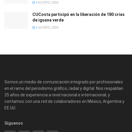
6 AGOSTO, 2026
CUCosta participó en la liberación de 180 crías
de iguana verde
5 AGOSTO, 2026
Somos un medio de comunicación integrado por profesionales
en el ramo del periodismo gráfico, radial y digital. Nos respaldan
25 años de experiencia a nivel nacional e internacional, y
contamos con una red de colaboradores en México, Argentina y
EE.UU.
Síguenos