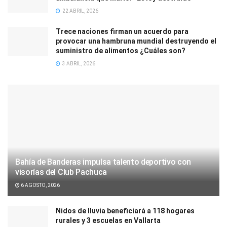
22 ABRIL, 2026
Trece naciones firman un acuerdo para
provocar una hambruna mundial destruyendo el
suministro de alimentos ¿Cuáles son?
3 ABRIL, 2026
Bahía de Banderas impulsa talento deportivo con
visorías del Club Pachuca
6 AGOSTO, 2026
Nidos de lluvia beneficiará a 118 hogares
rurales y 3 escuelas en Vallarta