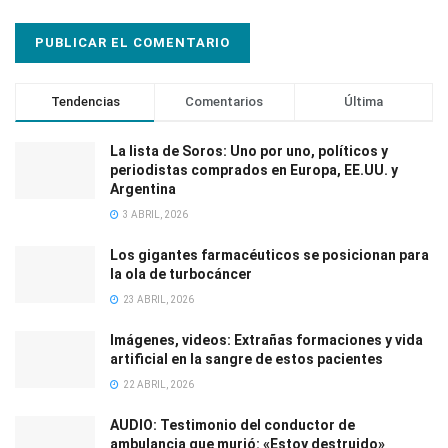
Tendencias
Comentarios
Última
La lista de Soros: Uno por uno, políticos y
periodistas comprados en Europa, EE.UU. y
Argentina
3 ABRIL, 2026
Los gigantes farmacéuticos se posicionan para
la ola de turbocáncer
23 ABRIL, 2026
Imágenes, videos: Extrañas formaciones y vida
artificial en la sangre de estos pacientes
22 ABRIL, 2026
AUDIO: Testimonio del conductor de
ambulancia que murió: «Estoy destruido»