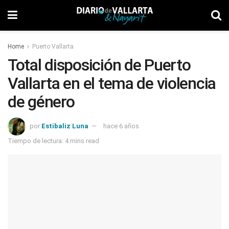
Home
Puerto Vallarta
Total disposición de Puerto
Vallarta en el tema de violencia
de género
por
Estibaliz Luna
hace 6 años
Tiempo de lectura: 4 mins read