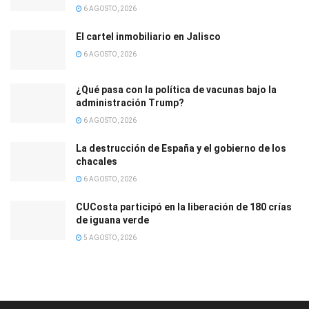
6 AGOSTO, 2026
El cartel inmobiliario en Jalisco
6 AGOSTO, 2026
¿Qué pasa con la política de vacunas bajo la
administración Trump?
6 AGOSTO, 2026
La destrucción de España y el gobierno de los
chacales
6 AGOSTO, 2026
CUCosta participó en la liberación de 180 crías
de iguana verde
5 AGOSTO, 2026