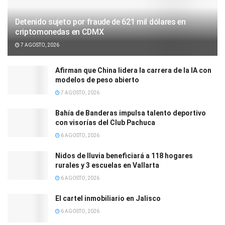
Detenido sujeto por fraude de 621 mil dólares en
criptomonedas en CDMX
7 AGOSTO, 2026
Afirman que China lidera la carrera de la IA con
modelos de peso abierto
7 AGOSTO, 2026
Bahía de Banderas impulsa talento deportivo
con visorías del Club Pachuca
6 AGOSTO, 2026
Nidos de lluvia beneficiará a 118 hogares
rurales y 3 escuelas en Vallarta
6 AGOSTO, 2026
El cartel inmobiliario en Jalisco
6 AGOSTO, 2026