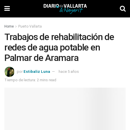
Home
Puerto Vallarta
Trabajos de rehabilitación de
redes de agua potable en
Palmar de Aramara
por
Estibaliz Luna
hace 5 años
Tiempo de lectura: 2 mins read