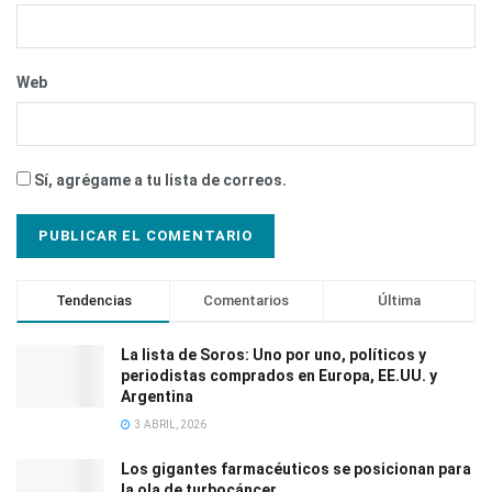
Web
Sí, agrégame a tu lista de correos.
Tendencias
Comentarios
Última
La lista de Soros: Uno por uno, políticos y
periodistas comprados en Europa, EE.UU. y
Argentina
3 ABRIL, 2026
Los gigantes farmacéuticos se posicionan para
la ola de turbocáncer