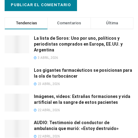
Tendencias
Comentarios
Última
La lista de Soros: Uno por uno, políticos y
periodistas comprados en Europa, EE.UU. y
Argentina
3 ABRIL, 2026
Los gigantes farmacéuticos se posicionan para
la ola de turbocáncer
23 ABRIL, 2026
Imágenes, videos: Extrañas formaciones y vida
artificial en la sangre de estos pacientes
22 ABRIL, 2026
AUDIO: Testimonio del conductor de
ambulancia que murió: «Estoy destruido»
22 ABRIL, 2026