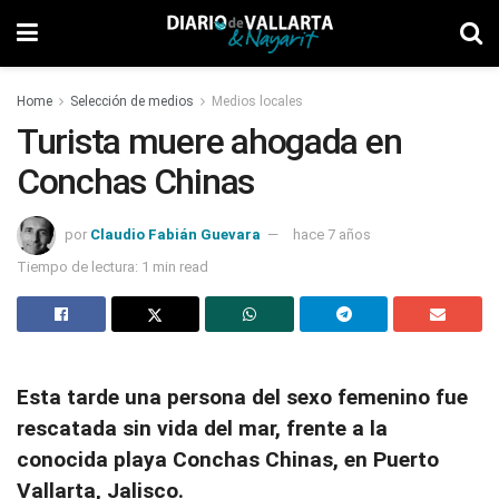
Home
Selección de medios
Medios locales
Turista muere ahogada en
Conchas Chinas
por
Claudio Fabián Guevara
hace 7 años
Tiempo de lectura: 1 min read
Esta tarde una persona del sexo femenino fue
rescatada sin vida del mar, frente a la
conocida playa Conchas Chinas, en Puerto
Vallarta, Jalisco.