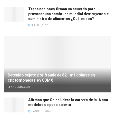
Trece naciones firman un acuerdo para
provocar una hambruna mundial destruyendo el
suministro de alimentos ¿Cuáles son?
3 ABRIL, 2026
Detenido sujeto por fraude de 621 mil dólares en
criptomonedas en CDMX
7 AGOSTO, 2026
Afirman que China lidera la carrera de la IA con
modelos de peso abierto
7 AGOSTO, 2026