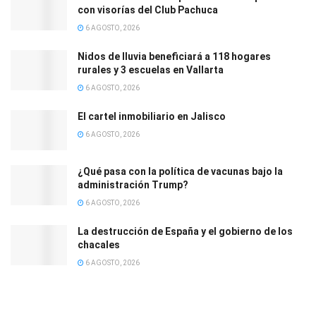
con visorías del Club Pachuca
6 AGOSTO, 2026
Nidos de lluvia beneficiará a 118 hogares
rurales y 3 escuelas en Vallarta
6 AGOSTO, 2026
El cartel inmobiliario en Jalisco
6 AGOSTO, 2026
¿Qué pasa con la política de vacunas bajo la
administración Trump?
6 AGOSTO, 2026
La destrucción de España y el gobierno de los
chacales
6 AGOSTO, 2026