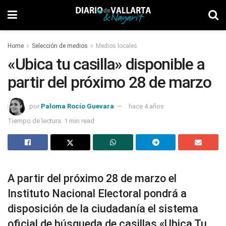
Home
Selección de medios
Medios locales
«Ubica tu casilla» disponible a
partir del próximo 28 de marzo
por
Paloma Rocío Guevara
hace 4 años
Tiempo de lectura: 1 min read
A partir del próximo 28 de marzo el
Instituto Nacional Electoral pondrá a
disposición de la ciudadanía el sistema
oficial de búsqueda de casillas «Ubica Tu