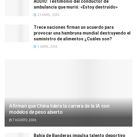
AUDIO: Testimonio del conductor de
ambulancia que murió: «Estoy destruido»
22 ABRIL, 2026
Trece naciones firman un acuerdo para
provocar una hambruna mundial destruyendo el
suministro de alimentos ¿Cuáles son?
3 ABRIL, 2026
Afirman que China lidera la carrera de la IA con
modelos de peso abierto
7 AGOSTO, 2026
Bahía de Banderas impulsa talento deportivo