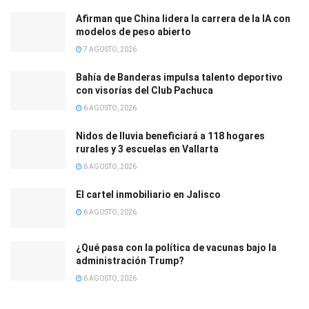
Afirman que China lidera la carrera de la IA con
modelos de peso abierto
7 AGOSTO, 2026
Bahía de Banderas impulsa talento deportivo
con visorías del Club Pachuca
6 AGOSTO, 2026
Nidos de lluvia beneficiará a 118 hogares
rurales y 3 escuelas en Vallarta
6 AGOSTO, 2026
El cartel inmobiliario en Jalisco
6 AGOSTO, 2026
¿Qué pasa con la política de vacunas bajo la
administración Trump?
6 AGOSTO, 2026