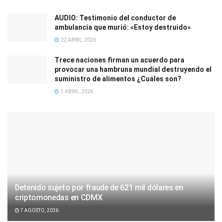
AUDIO: Testimonio del conductor de
ambulancia que murió: «Estoy destruido»
22 ABRIL, 2026
Trece naciones firman un acuerdo para
provocar una hambruna mundial destruyendo el
suministro de alimentos ¿Cuáles son?
3 ABRIL, 2026
Detenido sujeto por fraude de 621 mil dólares en
criptomonedas en CDMX
7 AGOSTO, 2026