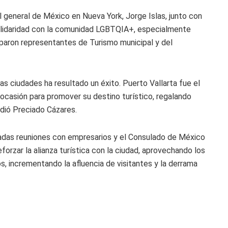
l general de México en Nueva York, Jorge Islas, junto con
olidaridad con la comunidad LGBTQIA+, especialmente
paron representantes de Turismo municipal y del
s ciudades ha resultado un éxito. Puerto Vallarta fue el
 ocasión para promover su destino turístico, regalando
adió Preciado Cázares.
adas reuniones con empresarios y el Consulado de México
forzar la alianza turística con la ciudad, aprovechando los
 incrementando la afluencia de visitantes y la derrama