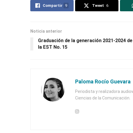
Compartir
9
Tweet
6
Noticia anterior
Graduación de la generación 2021-2024 de
la EST No. 15
Paloma Rocío Guevara
Periodista y realizadora audiov
Ciencias de la Comunicación.