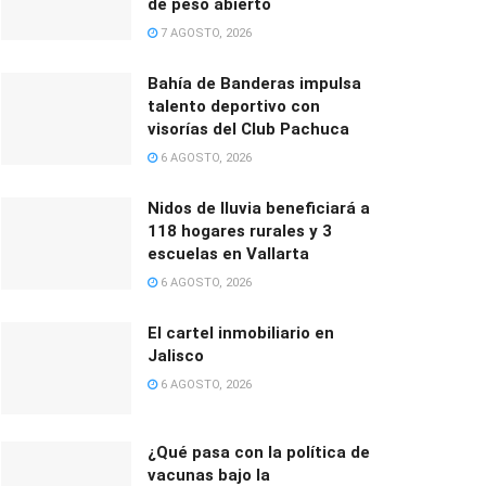
de peso abierto
7 AGOSTO, 2026
Bahía de Banderas impulsa
talento deportivo con
visorías del Club Pachuca
6 AGOSTO, 2026
Nidos de lluvia beneficiará a
118 hogares rurales y 3
escuelas en Vallarta
6 AGOSTO, 2026
El cartel inmobiliario en
Jalisco
6 AGOSTO, 2026
¿Qué pasa con la política de
vacunas bajo la