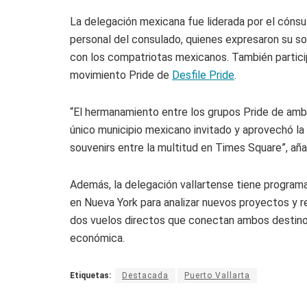
La delegación mexicana fue liderada por el cónsu
personal del consulado, quienes expresaron su s
con los compatriotas mexicanos. También partici
movimiento Pride de
Desfile Pride
.
“El hermanamiento entre los grupos Pride de amba
único municipio mexicano invitado y aprovechó la
souvenirs entre la multitud en Times Square”, añ
Además, la delegación vallartense tiene program
en Nueva York para analizar nuevos proyectos y re
dos vuelos directos que conectan ambos destinos,
económica.
Etiquetas:
Destacada
Puerto Vallarta