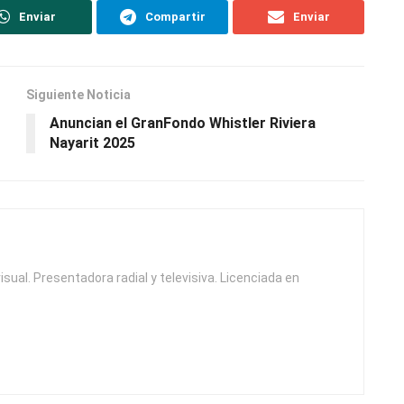
Enviar
Compartir
Enviar
Siguiente Noticia
Anuncian el GranFondo Whistler Riviera
Nayarit 2025
isual. Presentadora radial y televisiva. Licenciada en