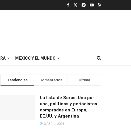
RA
MÉXICO Y EL MUNDO
Tendencias
Comentarios
Última
La lista de Soros: Uno por
uno, políticos y periodistas
comprados en Europa,
EE.UU. y Argentina
3 ABRIL, 2026