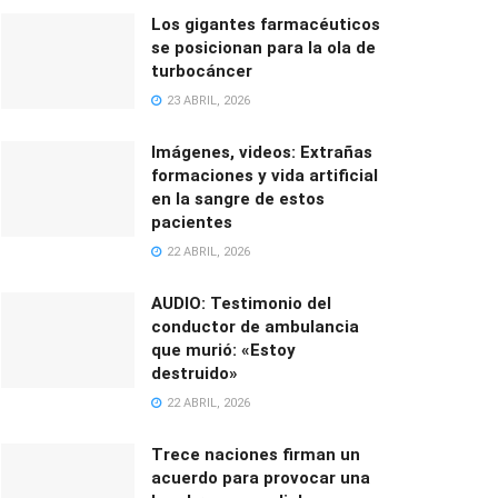
Los gigantes farmacéuticos
se posicionan para la ola de
turbocáncer
23 ABRIL, 2026
Imágenes, videos: Extrañas
formaciones y vida artificial
en la sangre de estos
pacientes
22 ABRIL, 2026
AUDIO: Testimonio del
conductor de ambulancia
que murió: «Estoy
destruido»
22 ABRIL, 2026
Trece naciones firman un
acuerdo para provocar una