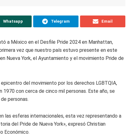
Whatsapp
Telegram
Email
ntó a México en el Desfile Pride 2024 en Manhattan,
a primera vez que nuestro país estuvo presente en este
en Nueva York, el Ayuntamiento y el movimiento Pride de
 epicentro del movimiento por los derechos LGBTQIA,
 1970 con cerca de cinco mil personas. Este año, se
s de personas.
r en las esferas internacionales, esta vez representando a
toria del Pride de Nueva York», expresó Christian
llo Económico.