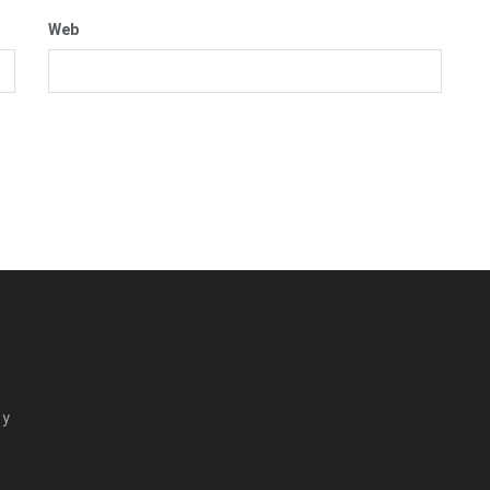
Web
 y