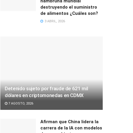
hambruna mundial
destruyendo el suministro
de alimentos ¿Cuáles son?
3 ABRIL, 2026
Detenido sujeto por fraude de 621 mil
dólares en criptomonedas en CDMX
7 AGOSTO, 2026
Afirman que China lidera la
carrera de la IA con modelos