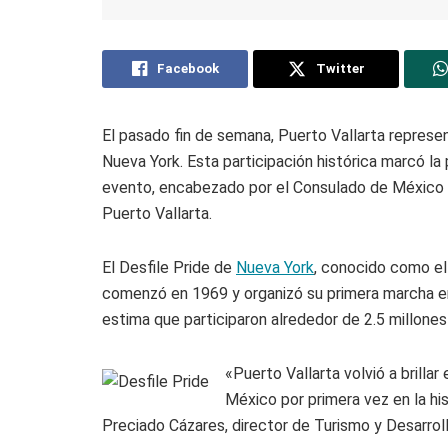
Facebook
Twitter
El pasado fin de semana, Puerto Vallarta represe
Nueva York. Esta participación histórica marcó l
evento, encabezado por el Consulado de México 
Puerto Vallarta.
El Desfile Pride de
Nueva York
, conocido como el
comenzó en 1969 y organizó su primera marcha en
estima que participaron alrededor de 2.5 millone
«Puerto Vallarta volvió a brilla
México por primera vez en la his
Preciado Cázares, director de Turismo y Desarro