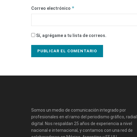
*
Correo electrónico
Sí, agrégame a tu lista de correos.
Somos un medio de comunicación integrado por
profesionales en el ramo del periodismo gráfico, radial
digital. Nos respaldan 25 años de experiencia a nivel
nacional e internacional, y contamos con una red de
colaboradores en México, Argentina y EE.UU.