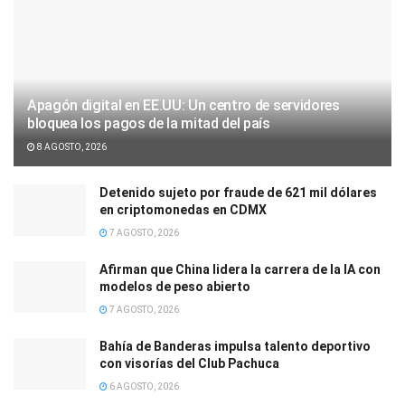
Apagón digital en EE.UU: Un centro de servidores
bloquea los pagos de la mitad del país
8 AGOSTO, 2026
Detenido sujeto por fraude de 621 mil dólares
en criptomonedas en CDMX
7 AGOSTO, 2026
Afirman que China lidera la carrera de la IA con
modelos de peso abierto
7 AGOSTO, 2026
Bahía de Banderas impulsa talento deportivo
con visorías del Club Pachuca
6 AGOSTO, 2026