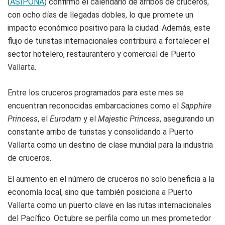
(
ASIPONA
) confirmó el calendario de arribos de cruceros,
con ocho días de llegadas dobles, lo que promete un
impacto económico positivo para la ciudad. Además, este
flujo de turistas internacionales contribuirá a fortalecer el
sector hotelero, restaurantero y comercial de Puerto
Vallarta.
Entre los cruceros programados para este mes se
encuentran reconocidas embarcaciones como el
Sapphire
Princess
, el
Eurodam
y el
Majestic Princess
, asegurando un
constante arribo de turistas y consolidando a Puerto
Vallarta como un destino de clase mundial para la industria
de cruceros.
El aumento en el número de cruceros no solo beneficia a la
economía local, sino que también posiciona a Puerto
Vallarta como un puerto clave en las rutas internacionales
del Pacífico. Octubre se perfila como un mes prometedor