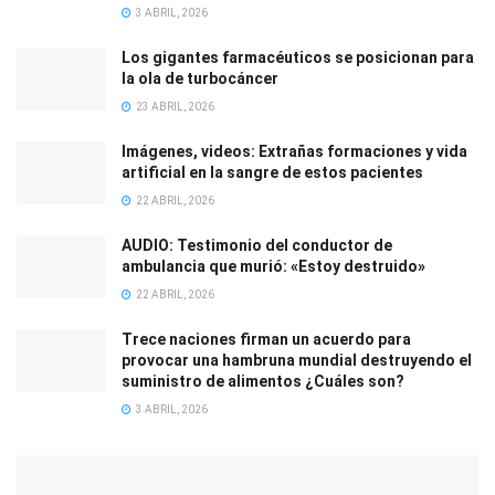
3 ABRIL, 2026
Los gigantes farmacéuticos se posicionan para
la ola de turbocáncer
23 ABRIL, 2026
Imágenes, videos: Extrañas formaciones y vida
artificial en la sangre de estos pacientes
22 ABRIL, 2026
AUDIO: Testimonio del conductor de
ambulancia que murió: «Estoy destruido»
22 ABRIL, 2026
Trece naciones firman un acuerdo para
provocar una hambruna mundial destruyendo el
suministro de alimentos ¿Cuáles son?
3 ABRIL, 2026