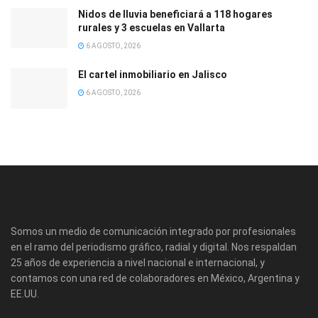
Nidos de lluvia beneficiará a 118 hogares
rurales y 3 escuelas en Vallarta
6 AGOSTO, 2026
El cartel inmobiliario en Jalisco
6 AGOSTO, 2026
Somos un medio de comunicación integrado por profesionales
en el ramo del periodismo gráfico, radial y digital. Nos respaldan
25 años de experiencia a nivel nacional e internacional, y
contamos con una red de colaboradores en México, Argentina y
EE.UU.