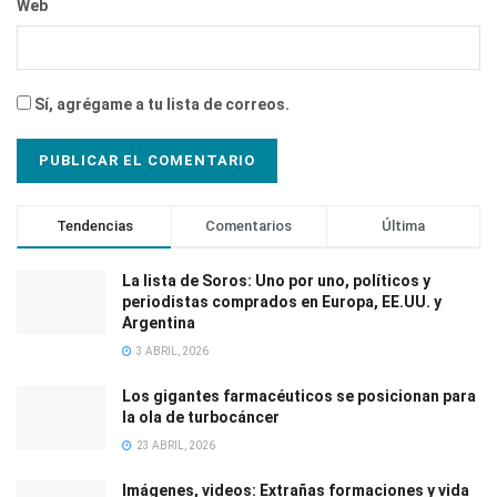
Web
Sí, agrégame a tu lista de correos.
Tendencias
Comentarios
Última
La lista de Soros: Uno por uno, políticos y
periodistas comprados en Europa, EE.UU. y
Argentina
3 ABRIL, 2026
Los gigantes farmacéuticos se posicionan para
la ola de turbocáncer
23 ABRIL, 2026
Imágenes, videos: Extrañas formaciones y vida