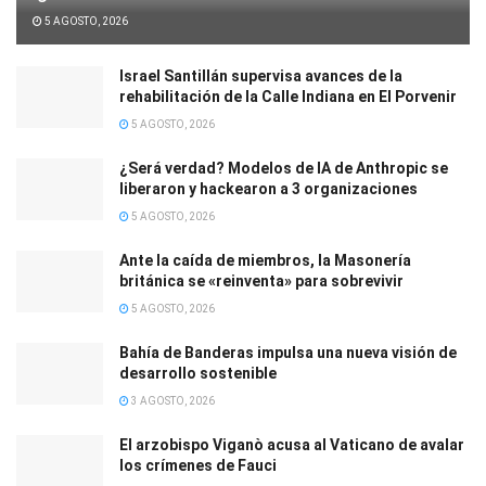
5 AGOSTO, 2026
Israel Santillán supervisa avances de la
rehabilitación de la Calle Indiana en El Porvenir
5 AGOSTO, 2026
¿Será verdad? Modelos de IA de Anthropic se
liberaron y hackearon a 3 organizaciones
5 AGOSTO, 2026
Ante la caída de miembros, la Masonería
británica se «reinventa» para sobrevivir
5 AGOSTO, 2026
Bahía de Banderas impulsa una nueva visión de
desarrollo sostenible
3 AGOSTO, 2026
El arzobispo Viganò acusa al Vaticano de avalar
los crímenes de Fauci