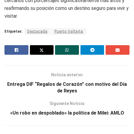
cercanos con porcentajes significativamente más altos y
reafirmando su posición como un destino seguro para vivir y
visitar.
Etiquetas:
Destacada
Puerto Vallarta
Noticia anterior
Entrega DIF “Regalos de Corazón” con motivo del Día
de Reyes
Siguiente Noticia
«Un robo en despoblado» la política de Milei: AMLO