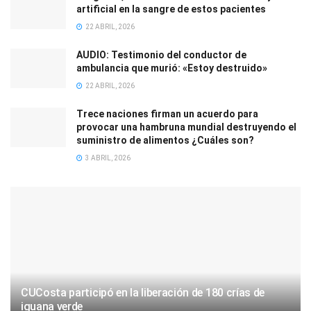
artificial en la sangre de estos pacientes
22 ABRIL, 2026
AUDIO: Testimonio del conductor de
ambulancia que murió: «Estoy destruido»
22 ABRIL, 2026
Trece naciones firman un acuerdo para
provocar una hambruna mundial destruyendo el
suministro de alimentos ¿Cuáles son?
3 ABRIL, 2026
CUCosta participó en la liberación de 180 crías de
iguana verde