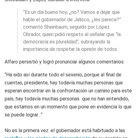
“Es un día bueno hoy, ¿no? Vamos a dejar que
hable el gobernador de Jalisco, ¿les parece?”
comentó Sheinbaum, seguido por López
Obrador, quien pidió respeto al señalar que “la
democracia es pluralidad”, subrayando la
importancia de respetar la opinión de todos.
Alfaro persistió y logró pronunciar algunos comentarios:
“Ha sido así durante todo el sexenio, porque al final de
cuentas, presidente, hay todavía muchas personas que
esperan encontrar en la confrontación un camino para este
país, hay todavía muchas personas que no han entendido,
que estamos en un momento que pone en evidencia lo que
se puede lograr…”
No es la primera vez: el gobernador está habituado a las