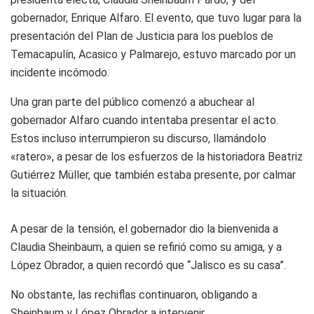
gobernador, Enrique Alfaro. El evento, que tuvo lugar para la
presentación del Plan de Justicia para los pueblos de
Temacapulín, Acasico y Palmarejo, estuvo marcado por un
incidente incómodo.
Una gran parte del público comenzó a abuchear al
gobernador Alfaro cuando intentaba presentar el acto.
Estos incluso interrumpieron su discurso, llamándolo
«ratero», a pesar de los esfuerzos de la historiadora Beatriz
Gutiérrez Müller, que también estaba presente, por calmar
la situación.
A pesar de la tensión, el gobernador dio la bienvenida a
Claudia Sheinbaum, a quien se refirió como su amiga, y a
López Obrador, a quien recordó que “Jalisco es su casa”.
No obstante, las rechiflas continuaron, obligando a
Sheinbaum y López Obrador a intervenir.