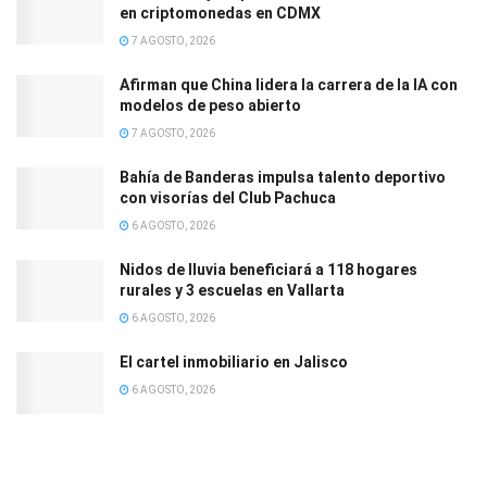
en criptomonedas en CDMX
7 AGOSTO, 2026
Afirman que China lidera la carrera de la IA con
modelos de peso abierto
7 AGOSTO, 2026
Bahía de Banderas impulsa talento deportivo
con visorías del Club Pachuca
6 AGOSTO, 2026
Nidos de lluvia beneficiará a 118 hogares
rurales y 3 escuelas en Vallarta
6 AGOSTO, 2026
El cartel inmobiliario en Jalisco
6 AGOSTO, 2026