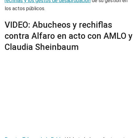
rechiflas y los gestos de desaprobación
de su gestión en
los actos públicos.
VIDEO: Abucheos y rechiflas
contra Alfaro en acto con AMLO y
Claudia Sheinbaum