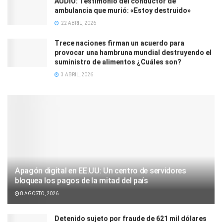
AUDIO: Testimonio del conductor de
ambulancia que murió: «Estoy destruido»
22 ABRIL, 2026
Trece naciones firman un acuerdo para
provocar una hambruna mundial destruyendo el
suministro de alimentos ¿Cuáles son?
3 ABRIL, 2026
Apagón digital en EE.UU: Un centro de servidores
bloquea los pagos de la mitad del país
8 AGOSTO, 2026
Detenido sujeto por fraude de 621 mil dólares