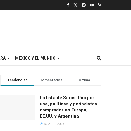
RA
MÉXICO Y EL MUNDO
Tendencias
Comentarios
Última
La lista de Soros: Uno por
uno, políticos y periodistas
comprados en Europa,
EE.UU. y Argentina
3 ABRIL, 2026