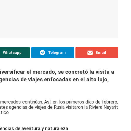
Whatsapp
Telegram
Email
versificar el mercado, se concretó la visita a
encias de viajes enfocadas en el alto lujo,
r mercados continúan. Así, en los primeros días de febrero,
es agencias de viajes de Rusia visitaron la Riviera Nayarit
tico.
iencias de aventura y naturaleza