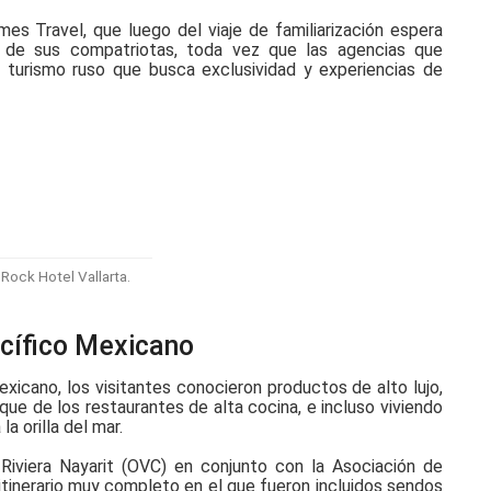
s Travel, que luego del viaje de familiarización espera
s de sus compatriotas, toda vez que las agencias que
 turismo ruso que busca exclusividad y experiencias de
 Rock Hotel Vallarta.
cífico Mexicano
xicano, los visitantes conocieron productos de alto lujo,
que de los restaurantes de alta cocina, e incluso viviendo
a orilla del mar.
Riviera Nayarit (OVC) en conjunto con la Asociación de
inerario muy completo en el que fueron incluidos sendos