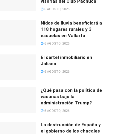
visorías del Club Pachuca
6 AGOSTO, 2026
Nidos de lluvia beneficiará a
118 hogares rurales y 3
escuelas en Vallarta
6 AGOSTO, 2026
El cartel inmobiliario en
Jalisco
6 AGOSTO, 2026
¿Qué pasa con la política de
vacunas bajo la
administración Trump?
6 AGOSTO, 2026
La destrucción de España y
el gobierno de los chacales