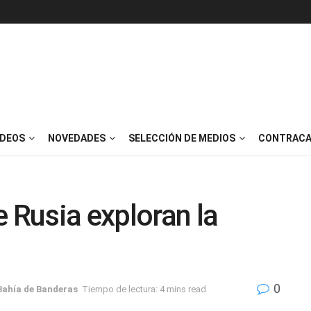
IDEOS
NOVEDADES
SELECCIÓN DE MEDIOS
CONTRACA
e Rusia exploran la
0
Bahía de Banderas
Tiempo de lectura: 4 mins read