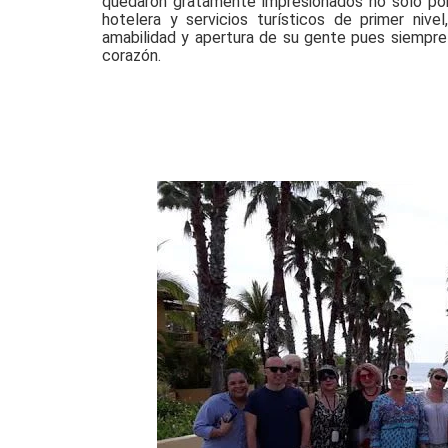
quedaron gratamente impresionados no solo por l
hotelera y servicios turísticos de primer nive
amabilidad y apertura de su gente pues siempre 
corazón.