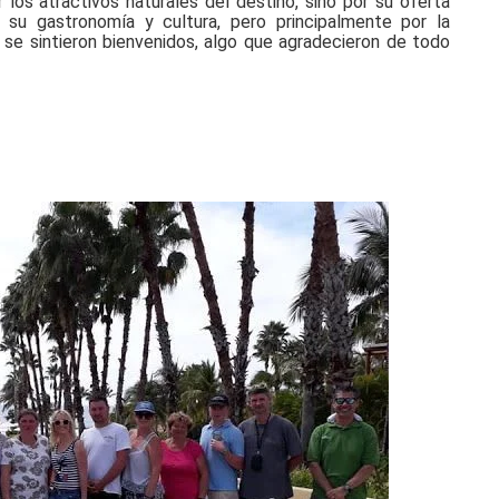
os atractivos naturales del destino, sino por su oferta
l, su gastronomía y cultura, pero principalmente por la
se sintieron bienvenidos, algo que agradecieron de todo