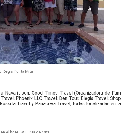
. Regis Punta Mita.
ra Nayarit son: Good Times Travel (Organizadora de Fam
e Travel; Phoenix LLC Travel; Den Tour; Elegia Travel; Shop
; Rossita Travel y Panaceya Travel, todas localizadas en la
en el hotel W Punta de Mita.