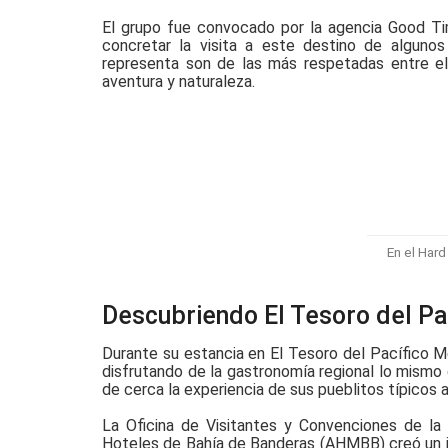
El grupo fue convocado por la agencia Good Time
concretar la visita a este destino de alguno
representa son de las más respetadas entre el
aventura y naturaleza.
En el Hard
Descubriendo El Tesoro del Pa
Durante su estancia en El Tesoro del Pacífico Me
disfrutando de la gastronomía regional lo mismo 
de cerca la experiencia de sus pueblitos típicos a l
La Oficina de Visitantes y Convenciones de la 
Hoteles de Bahía de Banderas (AHMBB) creó un it