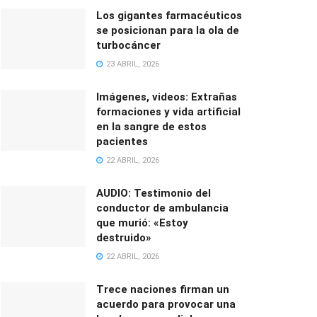
Los gigantes farmacéuticos
se posicionan para la ola de
turbocáncer
23 ABRIL, 2026
Imágenes, videos: Extrañas
formaciones y vida artificial
en la sangre de estos
pacientes
22 ABRIL, 2026
AUDIO: Testimonio del
conductor de ambulancia
que murió: «Estoy
destruido»
22 ABRIL, 2026
Trece naciones firman un
acuerdo para provocar una