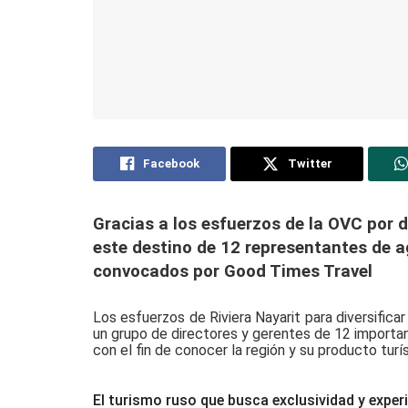
Facebook
Twitter
Gracias a los esfuerzos de la OVC por di
este destino de 12 representantes de ag
convocados por Good Times Travel
Los esfuerzos de Riviera Nayarit para diversifica
un grupo de directores y gerentes de 12 important
con el fin de conocer la región y su producto turís
E
l turismo ruso que busca exclusividad y exper