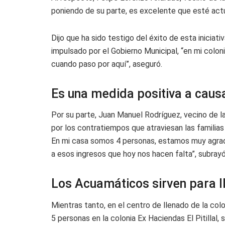
poniendo de su parte, es excelente que esté act
Dijo que ha sido testigo del éxito de esta inicia
impulsado por el Gobierno Municipal, “en mi colon
cuando paso por aquí”, aseguró.
Es una medida positiva a caus
Por su parte, Juan Manuel Rodríguez, vecino de la
por los contratiempos que atraviesan las familia
En mi casa somos 4 personas, estamos muy agrad
a esos ingresos que hoy nos hacen falta”, subrayó
Los Acuamáticos sirven para l
Mientras tanto, en el centro de llenado de la colo
5 personas en la colonia Ex Haciendas El Pitillal,