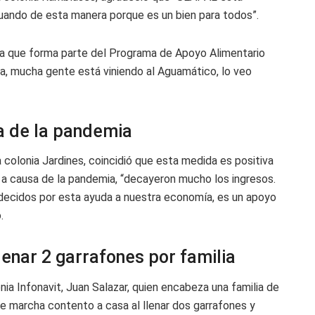
uando de esta manera porque es un bien para todos”.
tiva que forma parte del Programa de Apoyo Alimentario
ia, mucha gente está viniendo al Aguamático, lo veo
a de la pandemia
 colonia Jardines, coincidió que esta medida es positiva
s a causa de la pandemia, “decayeron mucho los ingresos.
ecidos por esta ayuda a nuestra economía, es un apoyo
.
lenar 2 garrafones por familia
nia Infonavit, Juan Salazar, quien encabeza una familia de
 se marcha contento a casa al llenar dos garrafones y