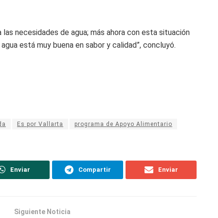
a las necesidades de agua; más ahora con esta situación
 agua está muy buena en sabor y calidad”, concluyó.
da
Es por Vallarta
programa de Apoyo Alimentario
Enviar
Compartir
Enviar
Siguiente Noticia