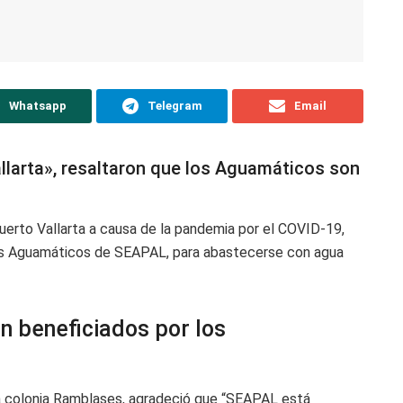
Whatsapp
Telegram
Email
llarta», resaltaron que los Aguamáticos son
Puerto Vallarta a causa de la pandemia por el COVID-19,
los Aguamáticos de SEAPAL, para abastecerse con agua
n beneficiados por los
la colonia Ramblases, agradeció que “SEAPAL está