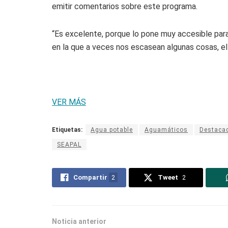
emitir comentarios sobre este programa.
“Es excelente, porque lo pone muy accesible par
en la que a veces nos escasean algunas cosas, el
VER MÁS
Etiquetas:
Agua potable
Aguamáticos
Destaca
SEAPAL
Compartir
2
Tweet
2
Noticia anterior