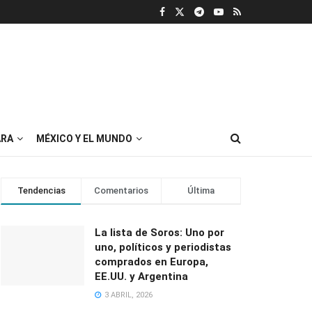
RA
MÉXICO Y EL MUNDO
Tendencias
Comentarios
Última
La lista de Soros: Uno por
uno, políticos y periodistas
comprados en Europa,
EE.UU. y Argentina
3 ABRIL, 2026