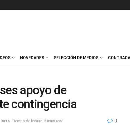
IDEOS
NOVEDADES
SELECCIÓN DE MEDIOS
CONTRACA
nses apoyo de
e contingencia
0
llarta
Tiempo de lectura: 2 mins read