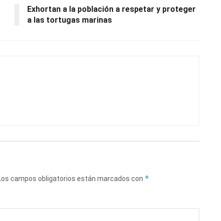
Exhortan a la población a respetar y proteger
a las tortugas marinas
*
Los campos obligatorios están marcados con