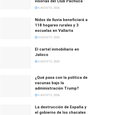
visorías del Club Pachuca
6 AGOSTO, 2026
Nidos de lluvia beneficiará a
118 hogares rurales y 3
escuelas en Vallarta
6 AGOSTO, 2026
El cartel inmobiliario en
Jalisco
6 AGOSTO, 2026
¿Qué pasa con la política de
vacunas bajo la
administración Trump?
6 AGOSTO, 2026
La destrucción de España y
el gobierno de los chacales