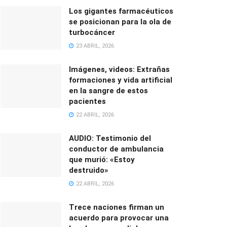
Los gigantes farmacéuticos
se posicionan para la ola de
turbocáncer
23 ABRIL, 2026
Imágenes, videos: Extrañas
formaciones y vida artificial
en la sangre de estos
pacientes
22 ABRIL, 2026
AUDIO: Testimonio del
conductor de ambulancia
que murió: «Estoy
destruido»
22 ABRIL, 2026
Trece naciones firman un
acuerdo para provocar una